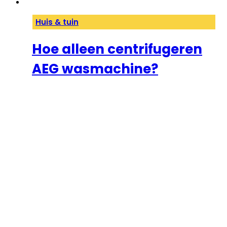
Huis & tuin
Hoe alleen centrifugeren
AEG wasmachine?