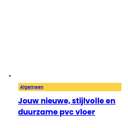
Algemeen
Jouw nieuwe, stijlvolle en
duurzame pvc vloer