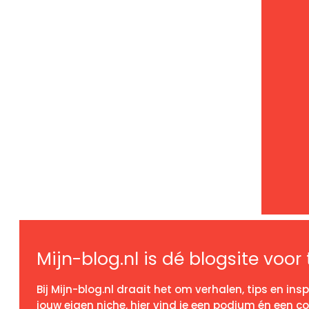
Mijn-blog.nl is dé blogsite voor
Bij Mijn-blog.nl draait het om verhalen, tips en inspir
jouw eigen niche, hier vind je een podium én een