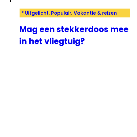
* Uitgelicht
,
Populair
,
Vakantie & reizen
Mag een stekkerdoos mee
in het vliegtuig?