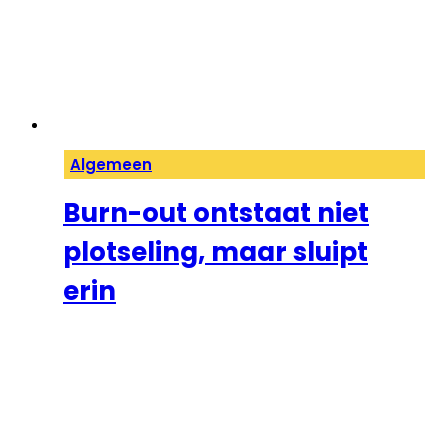
Algemeen
Burn-out ontstaat niet
plotseling, maar sluipt
erin