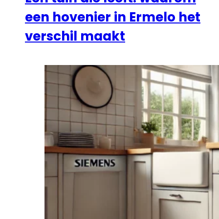
een hovenier in Ermelo het
verschil maakt