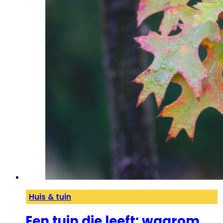
Huis & tuin
Een tuin die leeft: waarom