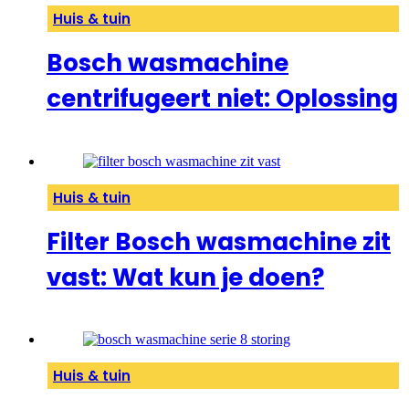
Huis & tuin
Bosch wasmachine
centrifugeert niet: Oplossing
Huis & tuin
Filter Bosch wasmachine zit
vast: Wat kun je doen?
Huis & tuin