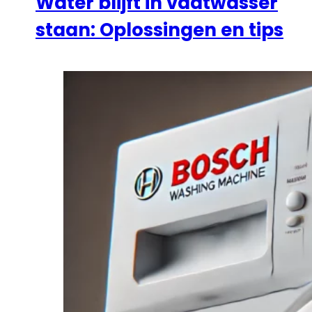
Water blijft in vaatwasser
staan: Oplossingen en tips