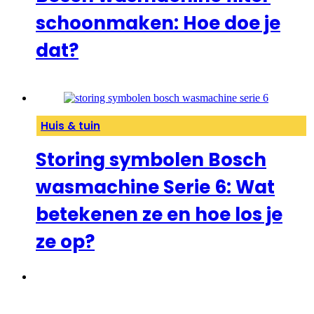
schoonmaken: Hoe doe je
dat?
Huis & tuin
Storing symbolen Bosch
wasmachine Serie 6: Wat
betekenen ze en hoe los je
ze op?
1