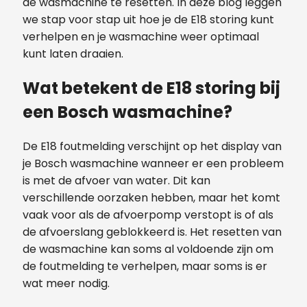
de wasmachine te resetten. In deze blog leggen
we stap voor stap uit hoe je de E18 storing kunt
verhelpen en je wasmachine weer optimaal
kunt laten draaien.
Wat betekent de E18 storing bij
een Bosch wasmachine?
De E18 foutmelding verschijnt op het display van
je Bosch wasmachine wanneer er een probleem
is met de afvoer van water. Dit kan
verschillende oorzaken hebben, maar het komt
vaak voor als de afvoerpomp verstopt is of als
de afvoerslang geblokkeerd is. Het resetten van
de wasmachine kan soms al voldoende zijn om
de foutmelding te verhelpen, maar soms is er
wat meer nodig.