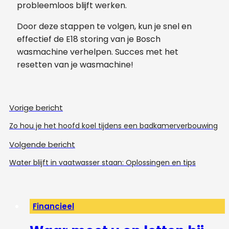
probleemloos blijft werken.
Door deze stappen te volgen, kun je snel en
effectief de E18 storing van je Bosch
wasmachine verhelpen. Succes met het
resetten van je wasmachine!
Vorige bericht
Zo hou je het hoofd koel tijdens een badkamerverbouwing
Volgende bericht
Water blijft in vaatwasser staan: Oplossingen en tips
Financieel