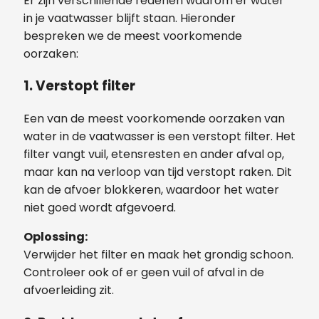
Er zijn verschillende redenen waarom er water
in je vaatwasser blijft staan. Hieronder
bespreken we de meest voorkomende
oorzaken:
1. Verstopt filter
Een van de meest voorkomende oorzaken van
water in de vaatwasser is een verstopt filter. Het
filter vangt vuil, etensresten en ander afval op,
maar kan na verloop van tijd verstopt raken. Dit
kan de afvoer blokkeren, waardoor het water
niet goed wordt afgevoerd.
Oplossing:
Verwijder het filter en maak het grondig schoon.
Controleer ook of er geen vuil of afval in de
afvoerleiding zit.