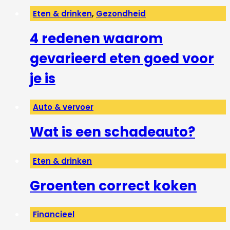
Eten & drinken
,
Gezondheid
4 redenen waarom
gevarieerd eten goed voor
je is
Auto & vervoer
Wat is een schadeauto?
Eten & drinken
Groenten correct koken
Financieel