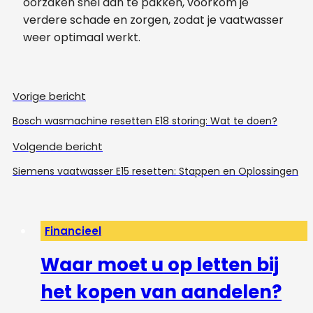
oorzaken snel aan te pakken, voorkom je
verdere schade en zorgen, zodat je vaatwasser
weer optimaal werkt.
Vorige bericht
Bosch wasmachine resetten E18 storing: Wat te doen?
Volgende bericht
Siemens vaatwasser E15 resetten: Stappen en Oplossingen
Financieel
Waar moet u op letten bij
het kopen van aandelen?