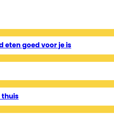
eten goed voor je is
 thuis