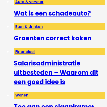
Auto & vervoer
Wat is een schadeauto?
Eten & drinken
Groenten correct koken
Financieel
Salarisadministratie
uitbesteden – Waarom dit
een goed idee is
Wonen
Toe aan een slaapkamer