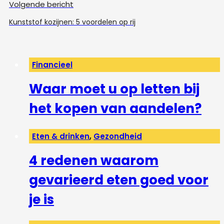
Volgende bericht
Kunststof kozijnen: 5 voordelen op rij
Financieel
Waar moet u op letten bij
het kopen van aandelen?
Eten & drinken
,
Gezondheid
4 redenen waarom
gevarieerd eten goed voor
je is