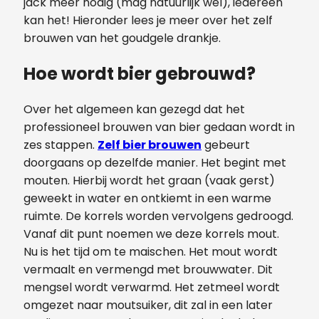
jack meer nodig (mag natuurlijk wel), iedereen
kan het! Hieronder lees je meer over het zelf
brouwen van het goudgele drankje.
Hoe wordt bier gebrouwd?
Over het algemeen kan gezegd dat het
professioneel brouwen van bier gedaan wordt in
zes stappen.
Zelf bier brouwen
gebeurt
doorgaans op dezelfde manier. Het begint met
mouten. Hierbij wordt het graan (vaak gerst)
geweekt in water en ontkiemt in een warme
ruimte. De korrels worden vervolgens gedroogd.
Vanaf dit punt noemen we deze korrels mout.
Nu is het tijd om te maischen. Het mout wordt
vermaalt en vermengd met brouwwater. Dit
mengsel wordt verwarmd. Het zetmeel wordt
omgezet naar moutsuiker, dit zal in een later