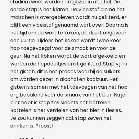
stadium weer worden omgezet in alcohol. De
derde stap is het klaren. De vloeistof die na het
maischen is overgebleven wordt nu gefilterd, er
blijft een vloeistof genaamd wort over. Daarna is
het tijd om de wort te koken, dit duurt ongeveer
een uurtje. Tijdens het koken wordt twee keer
hop toegevoegd voor de smaak en voor de
geur. Na het koken wordt de wort afgekoeld en
worden de hopdeeltjes eruit gefilterd. Stap vijf is
het gisten, dit is het proces waarbij de suikers
om worden gezet in alcohol en koolzuur. Het
gisten is samen met het toevoegen van het hop
erg bepalend voor de smaak van het bier. Nu je
bier hebt is stap zes slechts het bottelen.
Bottelen is het verdelen van het bier in flesjes.
Je zou kunnen zeggen dat stap zeven het
drinken is. Proost!