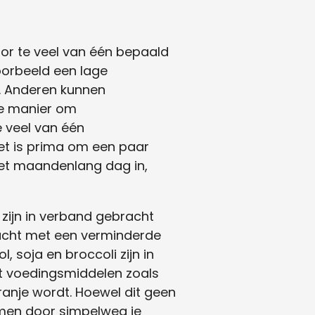
oor te veel van één bepaald
orbeeld een lage
en. Anderen kunnen
ste manier om
 veel van één
t is prima om een ​​paar
niet maandenlang dag in,
zijn in verband gebracht
bracht met een verminderde
soja en broccoli zijn in
it voedingsmiddelen zoals
anje wordt. Hoewel dit geen
emen door simpelweg je