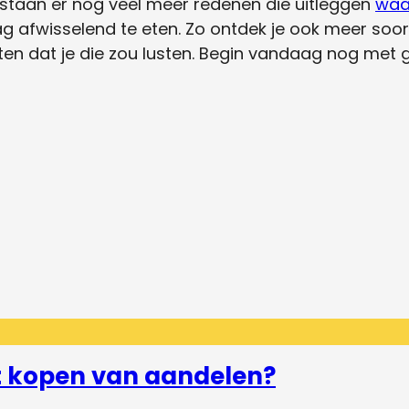
estaan er nog veel meer redenen die uitleggen
waa
g afwisselend te eten. Zo ontdek je ook meer soo
en dat je die zou lusten. Begin vandaag nog met g
et kopen van aandelen?