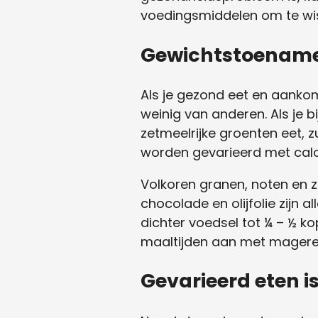
voedingsmiddelen om te wis
Gewichtstoenam
Als je gezond eet en aankomt
weinig van anderen. Als je 
zetmeelrijke groenten eet, z
worden gevarieerd met calo
Volkoren granen, noten en 
chocolade en olijfolie zijn 
dichter voedsel tot ¼ – ½ ko
maaltijden aan met magere 
Gevarieerd eten is