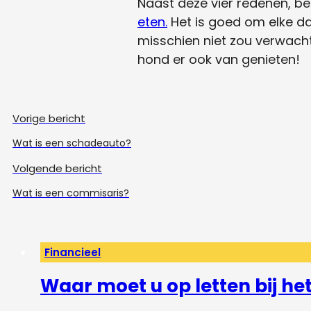
Naast deze vier redenen, b
eten.
Het is goed om elke da
misschien niet zou verwacht
hond er ook van genieten!
Vorige bericht
Wat is een schadeauto?
Volgende bericht
Wat is een commisaris?
Financieel
Waar moet u op letten bij h