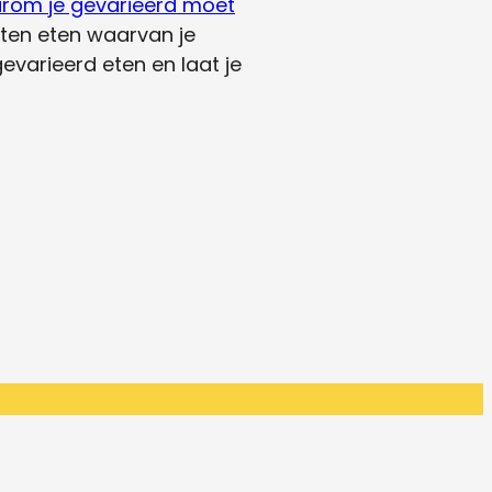
rom je gevarieerd moet
rten eten waarvan je
evarieerd eten en laat je