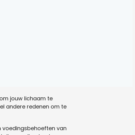
s om jouw lichaam te
veel andere redenen om te
 en voedingsbehoeften van