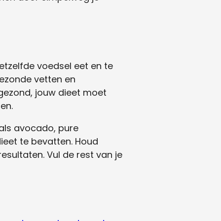
etzelfde voedsel eet en te
gezonde vetten en
e gezond, jouw dieet moet
en.
oals avocado, pure
dieet te bevatten. Houd
esultaten. Vul de rest van je