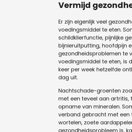
Vermijd gezondh
Er zijn eigenlijk veel gezo
voedingsmiddel te eten. S
schildklierfunctie, pijnlijk
bijnieruitputting, hoofdpij
gezondheidsproblemen te v
voedingsmiddel te eten, is d
keer per week hetzelfde ont
dag uit.
Nachtschade-groenten zoals
met een teveel aan artritis
opname van mineralen. Somm
verband gebracht met een te
wortelen, zoete aardappele
gezondheidsprobleem is, ka