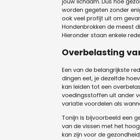
jouw lichaam. Dus hoe gezond
worden gegeten zonder enige 
ook veel profijt uit om gevar
Hondenbrokken de meest d
Hieronder staan enkele red
Overbelasting va
Een van de belangrijkste red
dingen eet, je dezelfde hoe
kan leiden tot een overbela
voedingsstoffen uit ander v
variatie voordelen als wann
Tonijn is bijvoorbeeld een 
van de vissen met het hoog
kan zijn voor de gezondheid