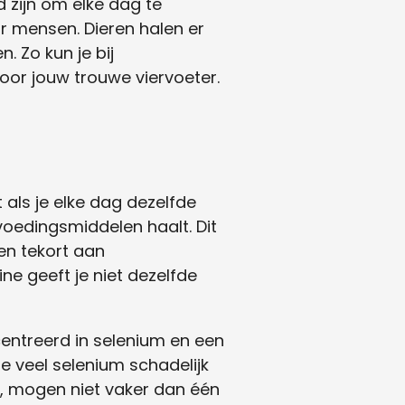
d zijn om elke dag te
or mensen. Dieren halen er
. Zo kun je bij
oor jouw trouwe viervoeter.
 als je elke dag dezelfde
voedingsmiddelen haalt. Dit
en tekort aan
ne geeft je niet dezelfde
centreerd in selenium en een
 veel selenium schadelijk
n, mogen niet vaker dan één