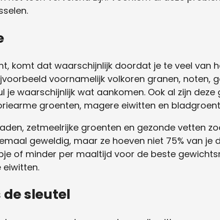
selen.
e
, komt dat waarschijnlijk doordat je te veel van h
bijvoorbeeld voornamelijk volkoren granen, noten, 
ul je waarschijnlijk wat aankomen. Ook al zijn dez
riearme groenten, magere eiwitten en bladgroent
zaden, zetmeelrijke groenten en gezonde vetten z
allemaal geweldig, maar ze hoeven niet 75% van je 
pje of minder per maaltijd voor de beste gewichtsr
eiwitten.
 de sleutel