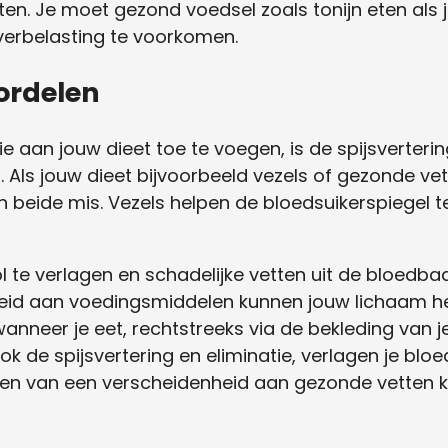
en. Je moet gezond voedsel zoals tonijn eten als 
erbelasting te voorkomen.
ordelen
 aan jouw dieet toe te voegen, is de spijsverterin
Als jouw dieet bijvoorbeeld vezels of gezonde vett
n beide mis. Vezels helpen de bloedsuikerspiegel 
ol te verlagen en schadelijke vetten uit de bloedb
heid aan voedingsmiddelen kunnen jouw lichaam h
anneer je eet, rechtstreeks via de bekleding van je
 de spijsvertering en eliminatie, verlagen je bloe
eten van een verscheidenheid aan gezonde vetten k