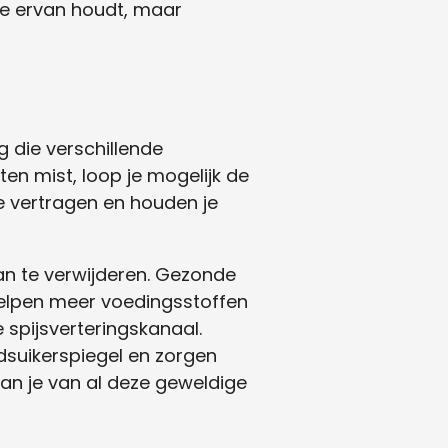
je ervan houdt, maar
g die verschillende
en mist, loop je mogelijk de
te vertragen en houden je
aan te verwijderen. Gezonde
elpen meer voedingsstoffen
 spijsverteringskanaal.
dsuikerspiegel en zorgen
an je van al deze geweldige