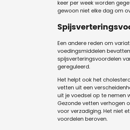
keer per week worden geget
gewoon niet elke dag om ov
Spijsverteringsvo
Een andere reden om variatie
voedingsmiddelen bevatten. 
spijsverteringsvoordelen va
gereguleerd.
Het helpt ook het cholester
vetten uit een verscheiden
uit je voedsel op te nemen w
Gezonde vetten verhogen ook
voor verzadiging. Het niet 
voordelen beroven.