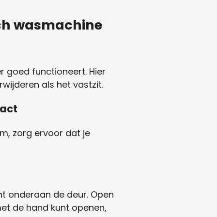
Bosch wasmachine
r goed functioneert. Hier
wijderen als het vastzit.
tact
m, zorg ervoor dat je
cht onderaan de deur. Open
e met de hand kunt openen,