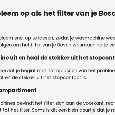
obleem op als het filter van je 
obleem snel op te lossen, zodat je wasmachine wee
volgen om het filter van je Bosch wasmachine te ver
ne uit en haal de stekker uit het stopcon
 Voordat je begint met het oplossen van het problee
 en de stekker uit het stopcontact is.
rcompartiment
ines bevindt het filter zich aan de voorkant, re
 tot het filter. Soms is dit een klein deurtje dat j