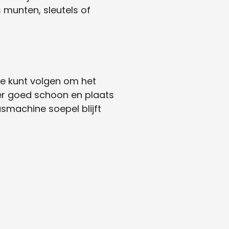
 munten, sleutels of
 je kunt volgen om het
ter goed schoon en plaats
asmachine soepel blijft