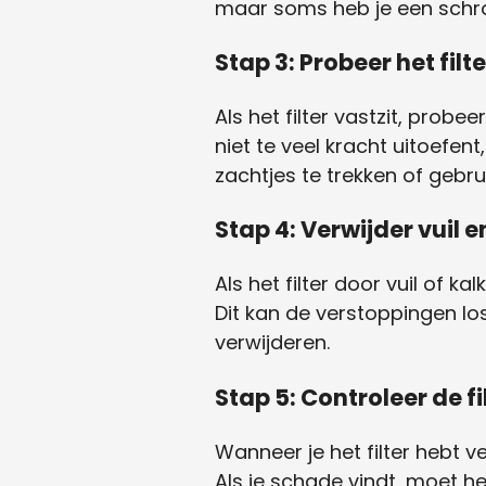
maar soms heb je een schr
Stap 3: Probeer het filt
Als het filter vastzit, prob
niet te veel kracht uitoefent
zachtjes te trekken of gebru
Stap 4: Verwijder vuil 
Als het filter door vuil of k
Dit kan de verstoppingen lo
verwijderen.
Stap 5: Controleer de f
Wanneer je het filter hebt 
Als je schade vindt, moet he