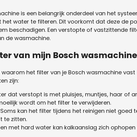
achine is een belangrijk onderdeel van het systeem
t het water te filteren. Dit voorkomt dat deze d
m beschadigen. Een verstopte of vastzittende filte
an de wasmachine.
ilter van mijn Bosch wasmachine
en waarom het filter van je Bosch wasmachine vast 
n zijn:
ilter dat verstopt is met pluisjes, muntjes, haar of 
eilijk wordt om het filter te verwijderen.
: Soms kan het filter tijdens het reinigen niet goed
te zitten.
den met hard water kan kalkaanslag zich ophopen in