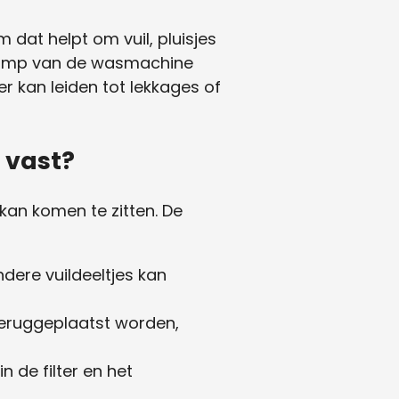
 dat helpt om vuil, pluisjes
e pomp van de wasmachine
r kan leiden tot lekkages of
 vast?
kan komen te zitten. De
andere vuildeeltjes kan
 teruggeplaatst worden,
 de filter en het