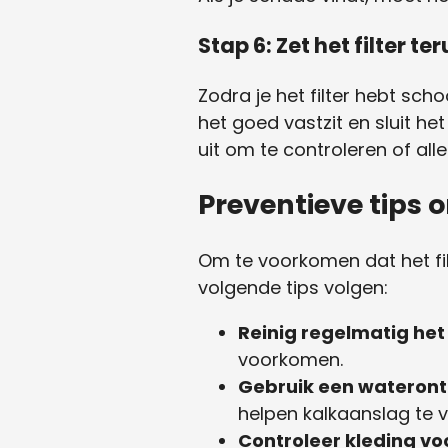
Stap 6: Zet het filter 
Zodra je het filter hebt sch
het goed vastzit en sluit h
uit om te controleren of all
Preventieve tips 
Om te voorkomen dat het fi
volgende tips volgen:
Reinig regelmatig het 
voorkomen.
Gebruik een wateron
helpen kalkaanslag te 
Controleer kleding v