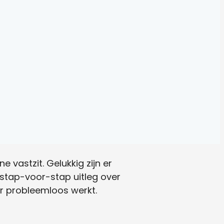
 vastzit. Gelukkig zijn er
 stap-voor-stap uitleg over
er probleemloos werkt.