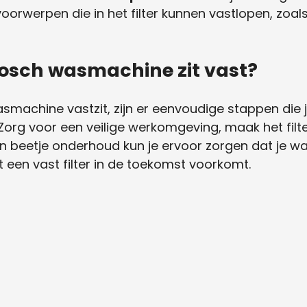
rwerpen die in het filter kunnen vastlopen, zoals
 Bosch wasmachine zit vast?
wasmachine vastzit, zijn er eenvoudige stappen die
 Zorg voor een veilige werkomgeving, maak het fil
een beetje onderhoud kun je ervoor zorgen dat je w
een vast filter in de toekomst voorkomt.