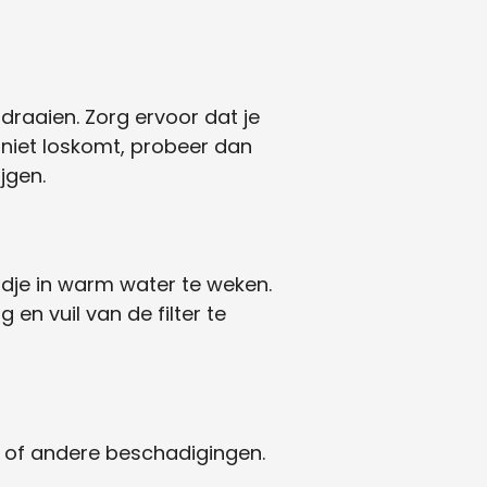
 draaien. Zorg ervoor dat je
er niet loskomt, probeer dan
jgen.
tijdje in warm water te weken.
en vuil van de filter te
en of andere beschadigingen.