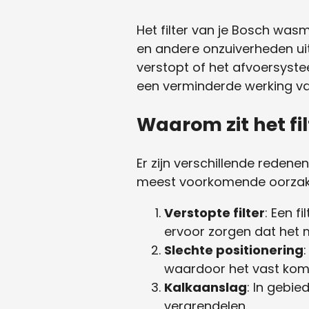
Het filter van je Bosch wasm
en andere onzuiverheden ui
verstopt of het afvoersystee
een verminderde werking v
Waarom zit het f
Er zijn verschillende reden
meest voorkomende oorzake
Verstopte filter
: Een f
ervoor zorgen dat het mo
Slechte positionering
waardoor het vast komt 
Kalkaanslag
: In gebie
vergrendelen.