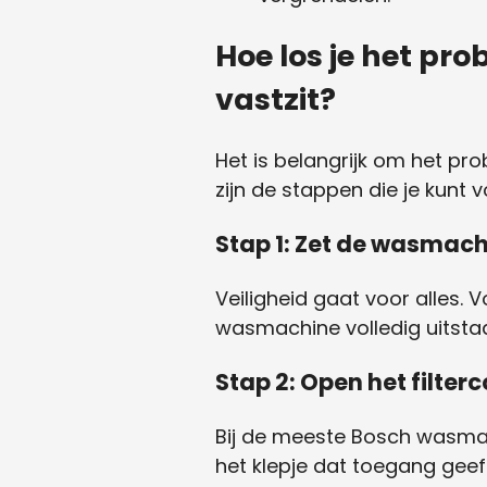
Hoe los je het pr
vastzit?
Het is belangrijk om het pr
zijn de stappen die je kunt 
Stap 1: Zet de wasmachi
Veiligheid gaat voor alles.
wasmachine volledig uitstaat
Stap 2: Open het filte
Bij de meeste Bosch wasmach
het klepje dat toegang geeft