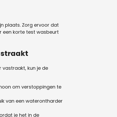
jn plaats. Zorg ervoor dat
r een korte test wasbeurt
astraakt
vastraakt, kun je de
schoon om verstoppingen te
uik van een waterontharder
ordat je het in de