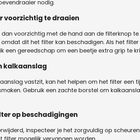
oevendraaier nodig.
er voorzichtig te draaien
eer dan voorzichtig met de hand aan de filterknop te
, omdat dit het filter kan beschadigen. Als het filt
ik een gereedschap om een beetje extra grip te kri
en kalkaanslag
alkaanslag vastzit, kan het helpen om het filter een 
smaken. Gebruik een zachte borstel om kalkaanslag 
ilter op beschadigingen
verwijderd, inspecteer je het zorgvuldig op scheur
t filter mogelijk vervangen worden.