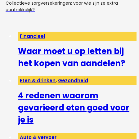
Collectieve zorgverzekeringen: voor wie zijn ze extra
aantrekkelijk?
Financieel
Waar moet u op letten bij
het kopen van aandelen?
Eten & drinken
,
Gezondheid
4 redenen waarom
gevarieerd eten goed voor
je is
Auto & vervoer