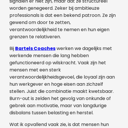
signalen er niet zijn, maar dat ze structureel
worden genegeerd. Zeker bij ambitieuze
professionals is dat een bekend patroon. Ze zijn
gewend om door te zetten,
verantwoordelijkheid te nemen en hun eigen
grenzen te relativeren.
Bij
Bartels Coaches
werken we dagelijks met
werkende mensen die lang hebben
gefunctioneerd op wilskracht. Vaak zijn het
mensen met een sterk
verantwoordelijkheidsgevoel, die loyaal zijn aan
hun werkgever en hoge eisen aan zichzelf
stellen. Juist die combinatie maakt kwetsbaar.
Burn-out is zelden het gevolg van onkunde of
gebrek aan motivatie, maar van langdurige
disbalans tussen belasting en herstel.
Wat ik opvallend vaak zie, is dat mensen hun