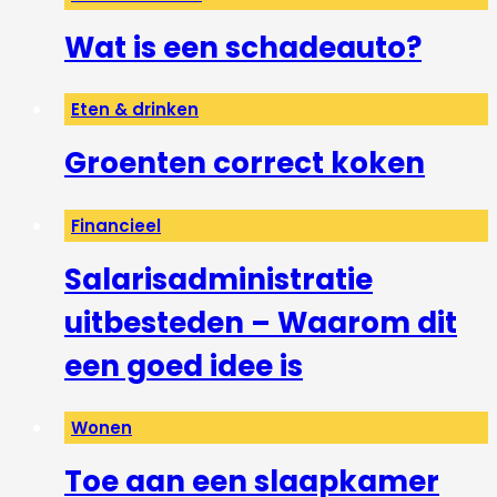
Wat is een schadeauto?
Eten & drinken
Groenten correct koken
Financieel
Salarisadministratie
uitbesteden – Waarom dit
een goed idee is
Wonen
Toe aan een slaapkamer