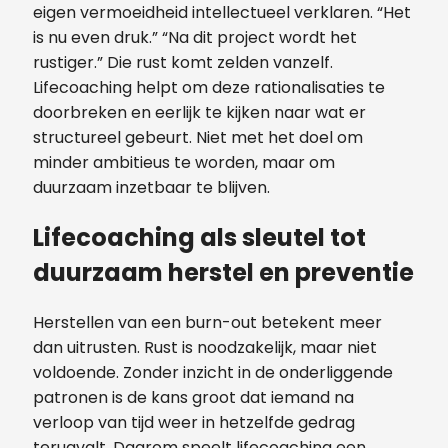
eigen vermoeidheid intellectueel verklaren. “Het
is nu even druk.” “Na dit project wordt het
rustiger.” Die rust komt zelden vanzelf.
Lifecoaching helpt om deze rationalisaties te
doorbreken en eerlijk te kijken naar wat er
structureel gebeurt. Niet met het doel om
minder ambitieus te worden, maar om
duurzaam inzetbaar te blijven.
Lifecoaching als sleutel tot
duurzaam herstel en preventie
Herstellen van een burn-out betekent meer
dan uitrusten. Rust is noodzakelijk, maar niet
voldoende. Zonder inzicht in de onderliggende
patronen is de kans groot dat iemand na
verloop van tijd weer in hetzelfde gedrag
terugvalt. Daarom speelt lifecoaching een