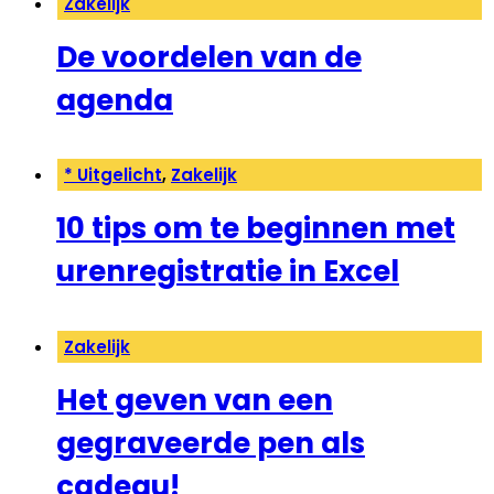
Zakelijk
De voordelen van de
agenda
* Uitgelicht
,
Zakelijk
10 tips om te beginnen met
urenregistratie in Excel
Zakelijk
Het geven van een
gegraveerde pen als
cadeau!