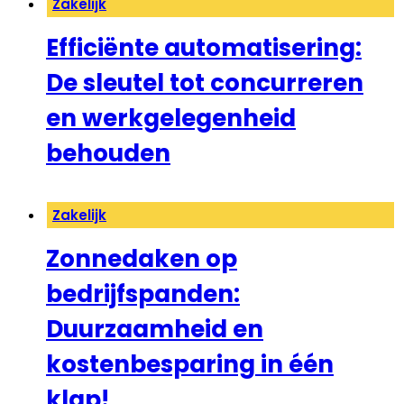
Zakelijk
Efficiënte automatisering:
De sleutel tot concurreren
en werkgelegenheid
behouden
Zakelijk
Zonnedaken op
bedrijfspanden:
Duurzaamheid en
kostenbesparing in één
klap!