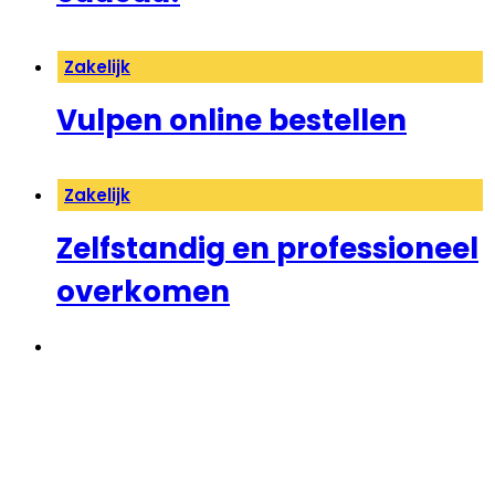
Zakelijk
Vulpen online bestellen
Zakelijk
Zelfstandig en professioneel
overkomen
1
2
→