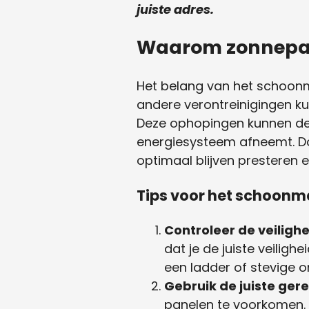
juiste adres.
Waarom zonnepan
Het belang van het schoonm
andere verontreinigingen ku
Deze ophopingen kunnen de 
energiesysteem afneemt. Do
optimaal blijven presteren e
Tips voor het schoon
Controleer de veilighe
dat je de juiste veilig
een ladder of stevige 
Gebruik de juiste ge
panelen te voorkomen. 