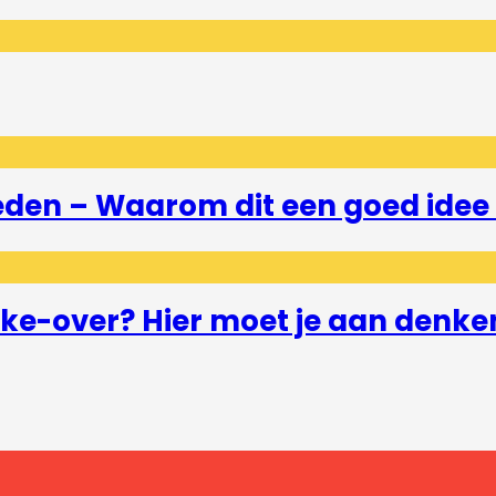
eden – Waarom dit een goed idee 
e-over? Hier moet je aan denke