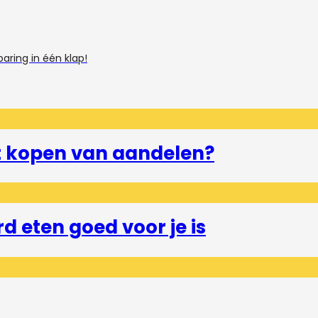
ring in één klap!
et kopen van aandelen?
 eten goed voor je is