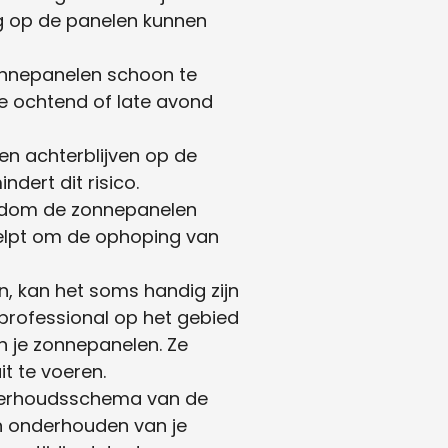
g op de panelen kunnen
nnepanelen schoon te
ge ochtend of late avond
en achterblijven op de
dert dit risico.
ndom de zonnepanelen
helpt om de ophoping van
, kan het soms handig zijn
 professional op het gebied
an je zonnepanelen. Ze
it te voeren.
derhoudsschema van de
en onderhouden van je