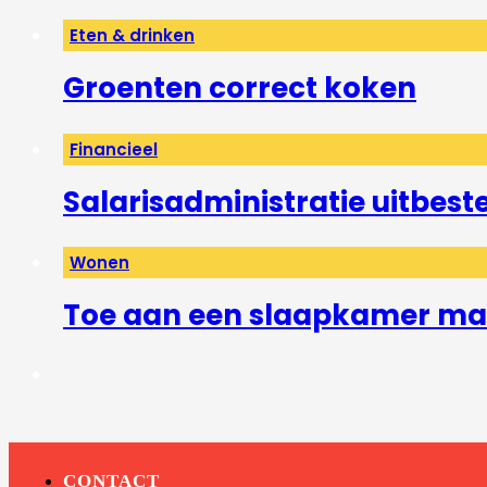
Eten & drinken
Groenten correct koken
Financieel
Salarisadministratie uitbest
Wonen
Toe aan een slaapkamer mak
CONTACT