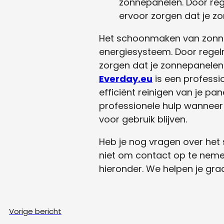
zonnepanelen. Door reg
ervoor zorgen dat je zo
Het schoonmaken van zonnep
energiesysteem. Door regelma
zorgen dat je zonnepanelen 
Everday.eu
is een professi
efficiënt reinigen van je p
professionele hulp wanneer 
voor gebruik blijven.
Heb je nog vragen over het
niet om contact op te neme
hieronder. We helpen je gra
Vorige bericht