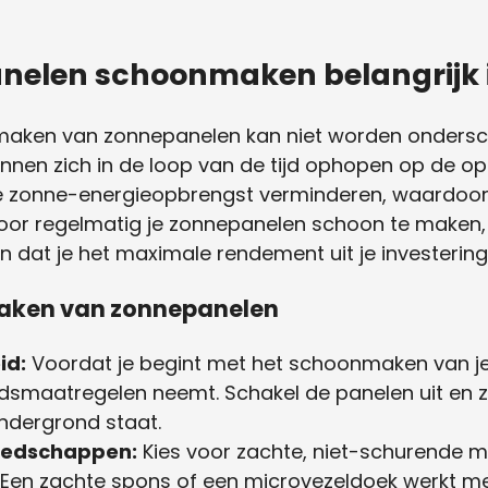
elen schoonmaken belangrijk 
aken van zonnepanelen kan niet worden onderscha
nnen zich in de loop van de tijd ophopen op de o
zonne-energieopbrengst verminderen, waardoor d
or regelmatig je zonnepanelen schoon te maken, 
n dat je het maximale rendement uit je investering
maken van zonnepanelen
id:
Voordat je begint met het schoonmaken van je
heidsmaatregelen neemt. Schakel de panelen uit en z
ondergrond staat.
reedschappen:
Kies voor zachte, niet-schurende m
Een zachte spons of een microvezeldoek werkt me