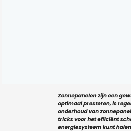
Zonnepanelen zijn een gewe
optimaal presteren, is reg
onderhoud van zonnepanele
tricks voor het efficiënt s
energiesysteem kunt halen. 