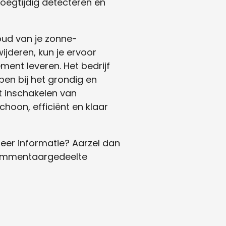
oegtijdig detecteren en
oud van je zonne-
ijderen, kun je ervoor
ent leveren. Het bedrijf
pen bij het grondig en
t inschakelen van
hoon, efficiënt en klaar
eer informatie? Aarzel dan
 commentaargedeelte