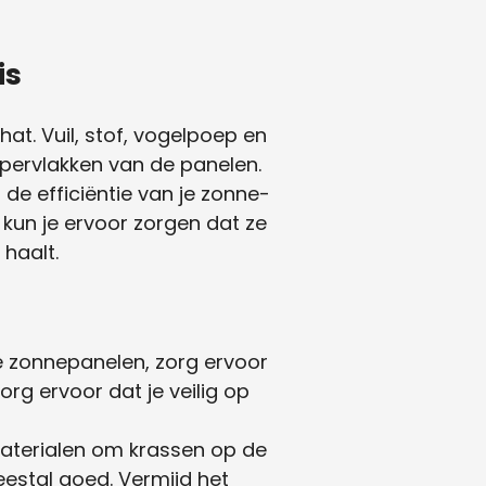
is
t. Vuil, stof, vogelpoep en
ppervlakken van de panelen.
e efficiëntie van je zonne-
kun je ervoor zorgen dat ze
 haalt.
 zonnepanelen, zorg ervoor
org ervoor dat je veilig op
aterialen om krassen op de
estal goed. Vermijd het