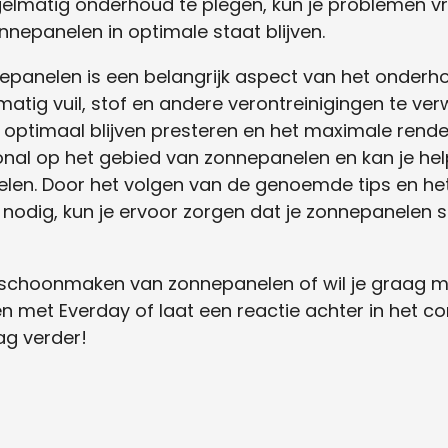
elmatig onderhoud te plegen, kun je problemen vr
nnepanelen in optimale staat blijven.
anelen is een belangrijk aspect van het onderh
tig vuil, stof en andere verontreinigingen te verw
optimaal blijven presteren en het maximale rendem
onal op het gebied van zonnepanelen en kan je hel
anelen. Door het volgen van de genoemde tips en he
nodig, kun je ervoor zorgen dat je zonnepanelen sc
 schoonmaken van zonnepanelen of wil je graag m
n met Everday of laat een reactie achter in het
ag verder!