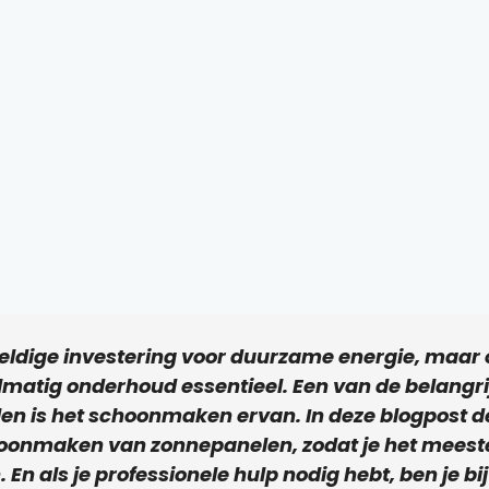
ldige investering voor duurzame energie, maar o
elmatig onderhoud essentieel. Een van de belangr
n is het schoonmaken ervan. In deze blogpost de
choonmaken van zonnepanelen, zodat je het meeste
En als je professionele hulp nodig hebt, ben je bij