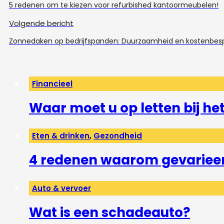
5 redenen om te kiezen voor refurbished kantoormeubelen!
Volgende bericht
Zonnedaken op bedrijfspanden: Duurzaamheid en kostenbespa
Financieel
Waar moet u op letten bij h
Eten & drinken
,
Gezondheid
4 redenen waarom gevarieerd
Auto & vervoer
Wat is een schadeauto?