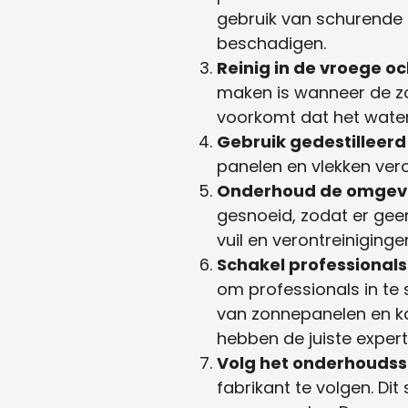
gebruik van schurende
beschadigen.
Reinig in de vroege o
maken is wanneer de zo
voorkomt dat het water
Gebruik gedestilleerd
panelen en vlekken vero
Onderhoud de omgevi
gesnoeid, zodat er gee
vuil en verontreiniging
Schakel professionals
om professionals in te 
van zonnepanelen en kan
hebben de juiste expert
Volg het onderhouds
fabrikant te volgen. D