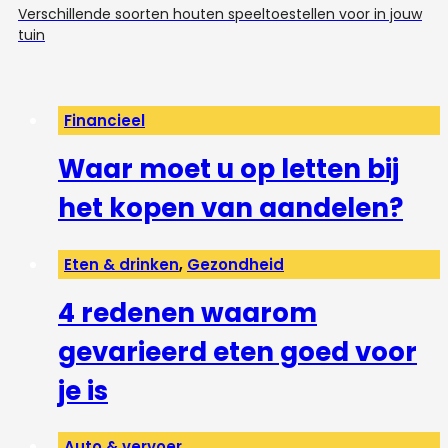
Verschillende soorten houten speeltoestellen voor in jouw
tuin
Financieel
Waar moet u op letten bij
het kopen van aandelen?
Eten & drinken
,
Gezondheid
4 redenen waarom
gevarieerd eten goed voor
je is
Auto & vervoer