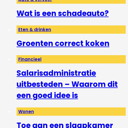
Wat is een schadeauto?
Eten & drinken
Groenten correct koken
Financieel
Salarisadministratie
uitbesteden – Waarom dit
een goed idee is
Wonen
Toe aan een slaapkamer