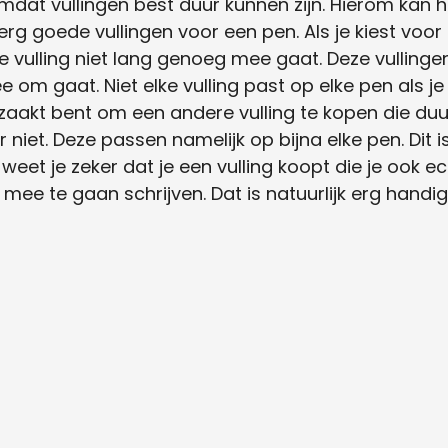
omdat vullingen best duur kunnen zijn. Hierom kan
jn erg goede vullingen voor een pen.
Als je kiest voor
de vulling niet lang genoeg mee gaat. Deze vullinge
ee om gaat.
Niet elke vulling past op elke pen als j
kt bent om een andere vulling te kopen die duurd
niet. Deze passen namelijk op bijna elke pen. Dit is
eet je zeker dat je een vulling koopt die je ook ec
 mee te gaan schrijven. Dat is natuurlijk erg handig