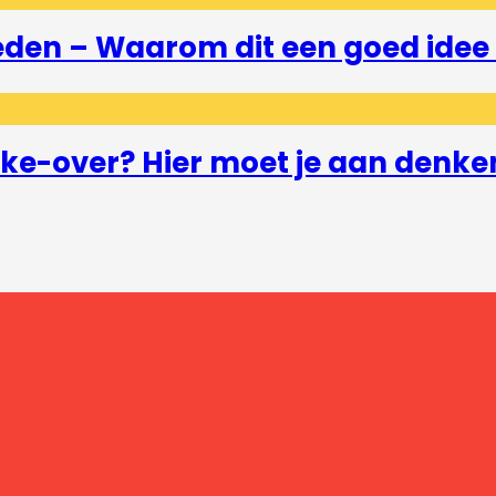
eden – Waarom dit een goed idee 
e-over? Hier moet je aan denke