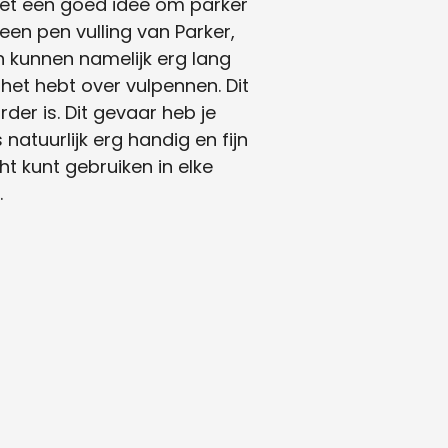
 het een goed idee om parker
 een pen vulling van Parker,
n kunnen namelijk erg lang
e het hebt over vulpennen. Dit
er is. Dit gevaar heb je
 natuurlijk erg handig en fijn
ht kunt gebruiken in elke
.