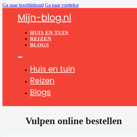
Ga naar hoofdinhoud
Ga naar voettekst
Mijn-blog.nl
HUIS EN TUIN
REIZEN
BLOGS
Huis en tuin
Reizen
Blogs
Vulpen online bestellen