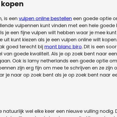
 kopen
n, is een
vulpen online bestellen
een goede optie om
llende vulpennen kunt vinden met een hele goede kwa
s je een fijne vulpen wilt hebben waar je mee kunt
 uit kunt kiezen als je een vulpen online wilt kopen
ak goed terecht bij
mont blanc biro
. Dit is een soor
 van goede kwaliteit. Als je op zoek bent naar een f
gaan.
Ook is lamy netherlands een goede optie om 
ennen zijn erg fijn om mee te schrijven en ze zij
 waar je naar op zoek bent als je op zoek bent naar
 natuurlijk wel elke keer een nieuwe vulling nodig. D