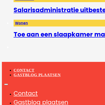
Salarisadministratie uitbest
Wonen
Toe aan een slaapkamer mak
CONTACT
GASTBLOG PLAATSEN
Contact
Gastblog plaatsen