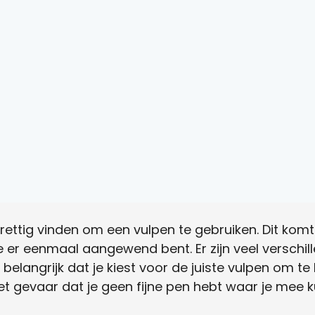
 prettig vinden om een vulpen te gebruiken. Dit k
 je er eenmaal aangewend bent. Er zijn veel verschil
 belangrijk dat je kiest voor de juiste vulpen om te 
het gevaar dat je geen fijne pen hebt waar je mee k