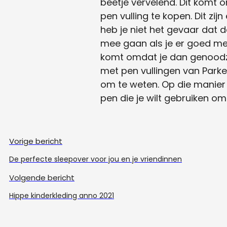
beetje vervelend. Dit komt 
pen vulling te kopen. Dit zi
heb je niet het gevaar dat 
mee gaan als je er goed m
komt omdat je dan genoodzaa
met pen vullingen van Parker 
om te weten. Op die manier w
pen die je wilt gebruiken om
Vorige bericht
De perfecte sleepover voor jou en je vriendinnen
Volgende bericht
Hippe kinderkleding anno 2021