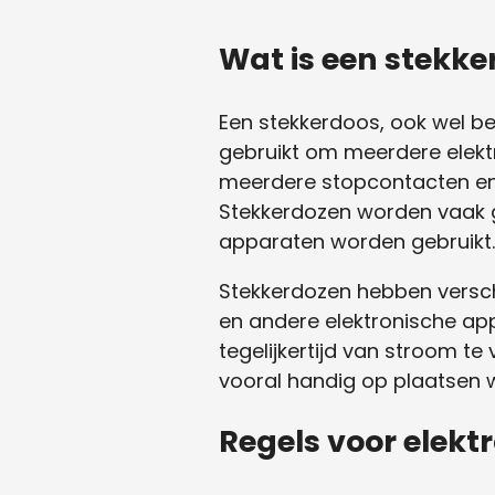
Wat is een stekke
Een stekkerdoos, ook wel b
gebruikt om meerdere elekt
meerdere stopcontacten en
Stekkerdozen worden vaak ge
apparaten worden gebruikt.
Stekkerdozen hebben verschi
en andere elektronische ap
tegelijkertijd van stroom t
vooral handig op plaatsen 
Regels voor elekt