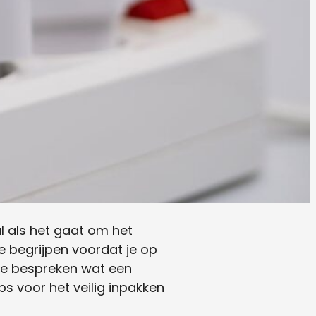
l als het gaat om het
e begrijpen voordat je op
 we bespreken wat een
s voor het veilig inpakken