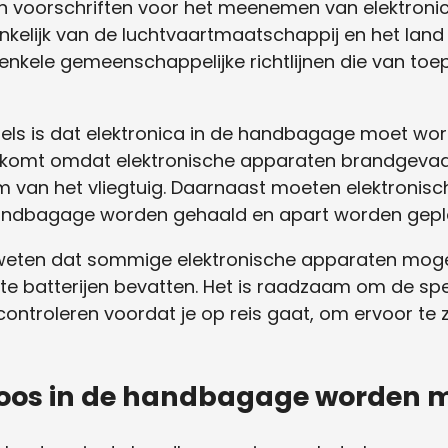
s en voorschriften voor het meenemen van elektroni
nkelijk van de luchtvaartmaatschappij en het land 
 enkele gemeenschappelijke richtlijnen die van toe
egels is dat elektronica in de handbagage moet w
 komt omdat elektronische apparaten brandgevaa
m van het vliegtuig. Daarnaast moeten elektronisc
 handbagage worden gehaald en apart worden gepla
 weten dat sommige elektronische apparaten mogelij
rote batterijen bevatten. Het is raadzaam om de spe
ontroleren voordat je op reis gaat, om ervoor te 
doos in de handbagage worden