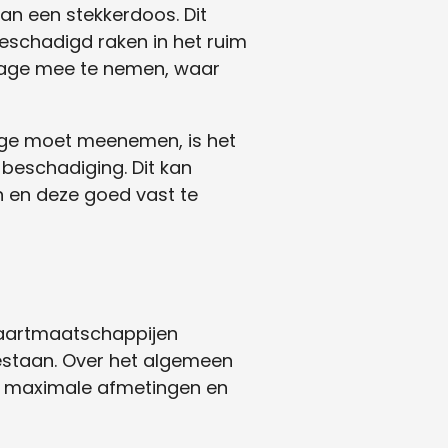
n een stekkerdoos. Dit
schadigd raken in het ruim
gage mee te nemen, waar
gage moet meenemen, is het
beschadiging. Dit kan
n en deze goed vast te
tvaartmaatschappijen
gestaan. Over het algemeen
e maximale afmetingen en