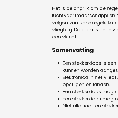
Het is belangrijk om de re
luchtvaartmaatschappijen st
volgen van deze regels kan 
vliegtuig. Daarom is het ess
een vlucht.
Samenvatting
Een stekkerdoos is ee
kunnen worden aangesl
Elektronica in het vlie
opstijgen en landen.
Een stekkerdoos mag 
Een stekkerdoos mag oo
Niet alle soorten stekke