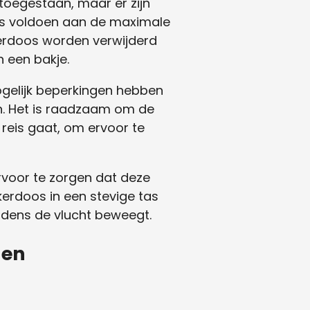
oegestaan, maar er zijn
os voldoen aan de maximale
erdoos worden verwijderd
n een bakje.
gelijk beperkingen hebben
. Het is raadzaam om de
 reis gaat, om ervoor te
rvoor te zorgen dat deze
erdoos in een stevige tas
jdens de vlucht beweegt.
den