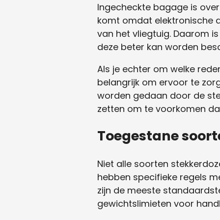
Ingecheckte bagage is over
komt omdat elektronische a
van het vliegtuig. Daarom
deze beter kan worden bes
Als je echter om welke red
belangrijk om ervoor te zo
worden gedaan door de stek
zetten om te voorkomen dat
Toegestane soort
Niet alle soorten stekkerdo
hebben specifieke regels me
zijn de meeste standaards
gewichtslimieten voor han