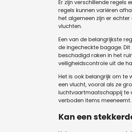
Er zijn verschillende regel
regels kunnen variëren afha
het algemeen zijn er echter
vluchten.
Een van de belangrijkste r
de ingecheckte bagage. Dit
beschadigd raken in het rui
veiligheidscontrole uit de
Het is ook belangrijk om te
een vlucht, vooral als ze g
luchtvaartmaatschappij te c
verboden items meeneemt.
Kan een stekker