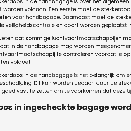
kerdoos in de handbagage is over het algemeen t
t worden voldaan. Ten eerste moet de stekkerdo
ieten voor handbagage. Daarnaast moet de stekk
e veiligheidscontrole en apart worden geplaatst i
e weten dat sommige luchtvaartmaatschappijen mo
en dat in de handbagage mag worden meegenomen
chtvaartmaatschappij te controleren voordat je op
sten voldoet.
ekkerdoos in de handbagage is het belangrijk om e
schadiging. Dit kan worden gedaan door de stekk
e goed vast te zetten om te voorkomen dat deze ti
oos in ingecheckte bagage wor