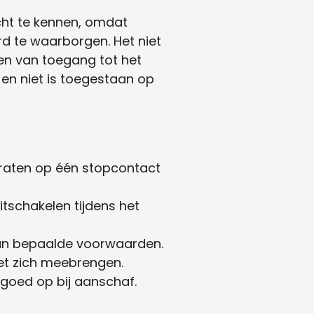
cht te kennen, omdat
rd te waarborgen. Het niet
ren van toegang tot het
n niet is toegestaan ​​op
raten op één stopcontact
itschakelen tijdens het
an bepaalde voorwaarden.
et zich meebrengen.
s goed op bij aanschaf.