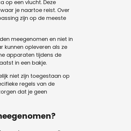
ca op een vlucht. Deze
waar je naartoe reist. Over
passing zijn op de meeste
orden meegenomen en niet in
r kunnen opleveren als ze
he apparaten tijdens de
atst in een bakje.
k niet zijn toegestaan ​​op
cifieke regels van de
zorgen dat je geen
 meegenomen?