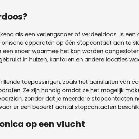
rdoos?
ekend als een verlengsnoer of verdeeldoos, is een
ronische apparaten op één stopcontact aan te slu
 een snoer waarmee het kan worden aangesloten
bruikt in huizen, kantoren en andere locaties waa
llende toepassingen, zoals het aansluiten van co
paraten. Ze zijn handig omdat ze het mogelijk m
e voorzien, zonder dat je meerdere stopcontacten n
waar er een beperkt aantal stopcontacten beschikb
ronica op een vlucht