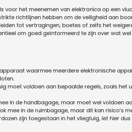
gels voor het meenemen van elektronica op een vlu
rikte richtlijnen hebben om de veiligheid aan boo
leiden tot vertragingen, boetes of zelfs het weige
entieel om goed geïnformeerd te zijn over wat wel e
n apparaat waarmee meerdere elektronische appa
oten.
gtuig moet voldoen aan bepaalde regels, zoals het u
mee in de handbagage, maar moet wel voldoen a
k mee in de ruimbagage, maar dit kan risico’s m
rdozen zijn toegestaan in het vliegtuig, let hier du