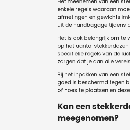
Het meenemen van een stek
enkele regels waaraan moe
afmetingen en gewichtslim
uit de handbagage tijdens d
Het is ook belangrijk om t
op het aantal stekkerdoz
specifieke regels van de lu
zorgen dat je aan alle verei
Bij het inpakken van een st
goed is beschermd tegen be
of hoes te plaatsen en dez
Kan een stekkerd
meegenomen?