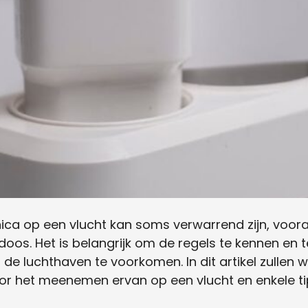
ca op een vlucht kan soms verwarrend zijn, voora
s. Het is belangrijk om de regels te kennen en t
de luchthaven te voorkomen. In dit artikel zullen
oor het meenemen ervan op een vlucht en enkele tip