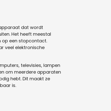
 apparaat dat wordt
iten. Het heeft meestal
 op een stopcontact.
r veel elektronische
mputers, televisies, lampen
aken om meerdere apparaten
odig hebt. Dit maakt ze
aar is.