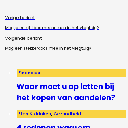
Vorige bericht
Mag je een jbl box meenemen in het vliegtuig?
Volgende bericht
Mag een stekkerdoos mee in het vliegtuig?
Financieel
Waar moet u op letten bij
het kopen van aandelen?
Eten & drinken
,
Gezondheid
4 redenen waarom