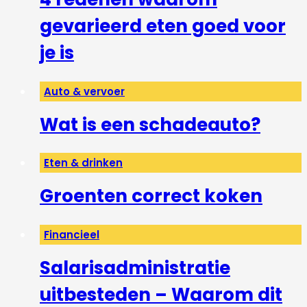
gevarieerd eten goed voor
je is
Auto & vervoer
Wat is een schadeauto?
Eten & drinken
Groenten correct koken
Financieel
Salarisadministratie
uitbesteden – Waarom dit