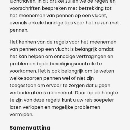
luchthaven. In dit artikel zullen we de regels en
voorschriften bespreken met betrekking tot
het meenemen van pennen op een vlucht,
evenals enkele handige tips voor het reizen met
pennen.
Het kennen van de regels voor het meenemen
van pennen op een vlucht is belangrijk omdat
het kan helpen om onnodige vertragingen en
problemen bij de beveiligingscontrole te
voorkomen. Het is ook belangrijk om te weten
welke soorten pennen wel of niet zijn
toegestaan ​​om ervoor te zorgen dat u geen
verboden items meeneemt. Door op de hoogte
te zijn van deze regels, kunt u uw reis soepeler
laten verlopen en mogelijke problemen
vermijden.
Samenvatting