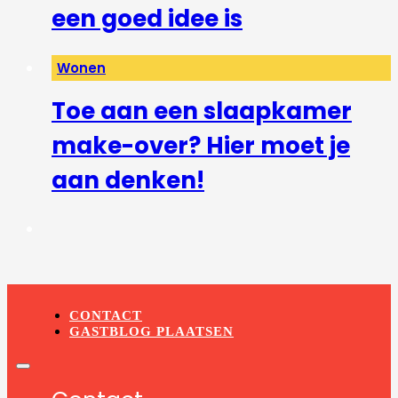
een goed idee is
Wonen
Toe aan een slaapkamer
make-over? Hier moet je
aan denken!
CONTACT
GASTBLOG PLAATSEN