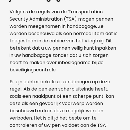
Volgens de regels van de Transportation
Security Administration (TSA) mogen pennen
worden meegenomen in handbagage. Ze
worden beschouwd als een normaal item dat is
toegestaan ​​in de cabine van het vliegtuig. Dit
betekent dat u uw pennen veilig kunt inpakken
in uw handbagage zonder dat u zich zorgen
hoeft te maken over inbeslagname bij de
beveiligingscontrole.
Er zijn echter enkele uitzonderingen op deze
regel. Als de pen een scherp uiteinde heeft,
zoals een naaldpunt of een scherpe punt, kan
deze als een gevaarlijk voorwerp worden
beschouwd en kan deze mogelijk worden
verboden. Het is altijd het beste om te
controleren of uw pen voldoet aan de TSA-