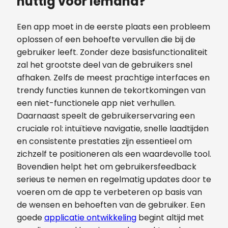
nuttig voor iemand?
Een app moet in de eerste plaats een probleem
oplossen of een behoefte vervullen die bij de
gebruiker leeft. Zonder deze basisfunctionaliteit
zal het grootste deel van de gebruikers snel
afhaken. Zelfs de meest prachtige interfaces en
trendy functies kunnen de tekortkomingen van
een niet-functionele app niet verhullen.
Daarnaast speelt de gebruikerservaring een
cruciale rol: intuïtieve navigatie, snelle laadtijden
en consistente prestaties zijn essentieel om
zichzelf te positioneren als een waardevolle tool.
Bovendien helpt het om gebruikersfeedback
serieus te nemen en regelmatig updates door te
voeren om de app te verbeteren op basis van
de wensen en behoeften van de gebruiker. Een
goede
applicatie ontwikkeling
begint altijd met