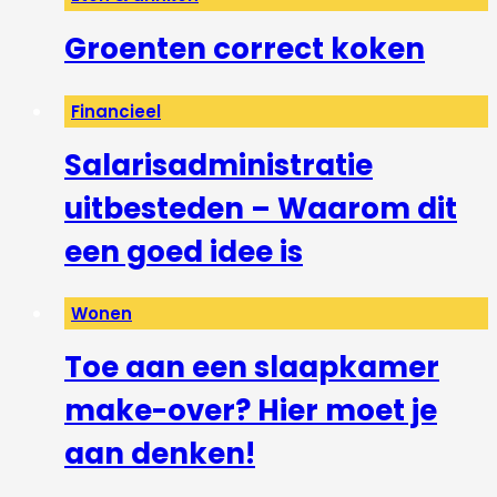
Groenten correct koken
Financieel
Salarisadministratie
uitbesteden – Waarom dit
een goed idee is
Wonen
Toe aan een slaapkamer
make-over? Hier moet je
aan denken!