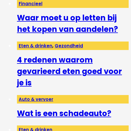
Financieel
Waar moet u op letten bij
het kopen van aandelen?
Eten & drinken
,
Gezondheid
4 redenen waarom
gevarieerd eten goed voor
je is
Auto & vervoer
Wat is een schadeauto?
Eten & drinken