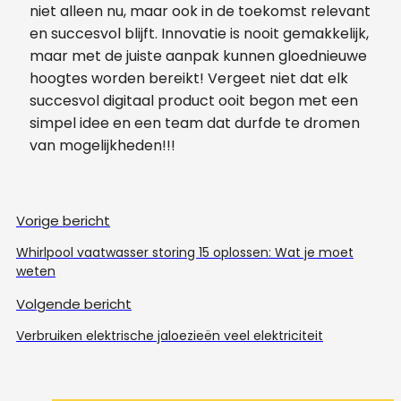
niet alleen nu, maar ook in de toekomst relevant
en succesvol blijft. Innovatie is nooit gemakkelijk,
maar met de juiste aanpak kunnen gloednieuwe
hoogtes worden bereikt! Vergeet niet dat elk
succesvol digitaal product ooit begon met een
simpel idee en een team dat durfde te dromen
van mogelijkheden!!!
Vorige bericht
Whirlpool vaatwasser storing 15 oplossen: Wat je moet
weten
Volgende bericht
Verbruiken elektrische jaloezieën veel elektriciteit