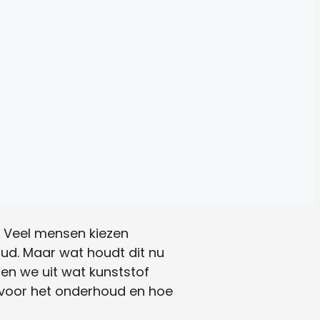
. Veel mensen kiezen
d. Maar wat houdt dit nu
gen we uit wat kunststof
t voor het onderhoud en hoe