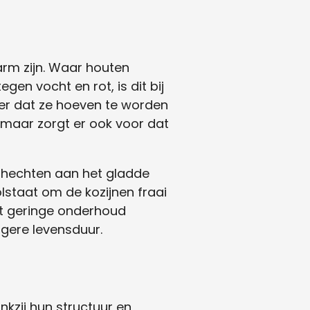
arm zijn. Waar houten
n vocht en rot, is dit bij
nder dat ze hoeven te worden
, maar zorgt er ook voor dat
l hechten aan het gladde
staat om de kozijnen fraai
et geringe onderhoud
gere levensduur.
kzij hun structuur en