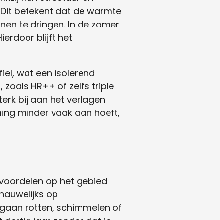
 Dit betekent dat de warmte
nnen te dringen. In de zomer
erdoor blijft het
iel, wat een isolerend
 zoals HR++ of zelfs triple
terk bij aan het verlagen
ming minder vaak aan hoeft,
 voordelen op het gebied
nauwelijks op
 gaan rotten, schimmelen of