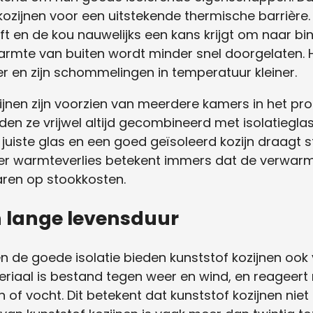
ozijnen voor een uitstekende thermische barrière.
ijft en de kou nauwelijks een kans krijgt om naar bi
armte van buiten wordt minder snel doorgelaten. Hi
 en zijn schommelingen in temperatuur kleiner.
jnen zijn voorzien van meerdere kamers in het prof
en ze vrijwel altijd gecombineerd met isolatieglas,
juiste glas en een goed geïsoleerd kozijn draagt s
nder warmteverlies betekent immers dat de verwar
aren op stookkosten.
 lange levensduur
 de goede isolatie bieden kunststof kozijnen ook
riaal is bestand tegen weer en wind, en reageert 
f vocht. Dit betekent dat kunststof kozijnen niet