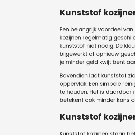
Kunststof kozij
Een belangrijk voordeel van
kozijnen regelmatig geschil
kunststof niet nodig. De kle
bijgewerkt of opnieuw geschi
je minder geld kwijt bent aa
Bovendien laat kunststof zi
oppervlak. Een simpele rei
te houden. Het is daardoor 
betekent ook minder kans o
Kunststof kozijnen
Kunststof kozijnen staan b