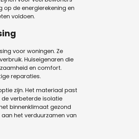
ug op de energierekening en
ten voldoen.
sing
ssing voor woningen. Ze
erbruik. Huiseigenaren die
rzaamheid en comfort.
ige reparaties.
tie zijn. Het materiaal past
 de verbeterde isolatie
 het binnenklimaat gezond
age aan het verduurzamen van