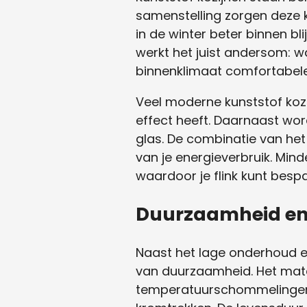
samenstelling zorgen deze k
in de winter beter binnen bl
werkt het juist andersom: w
binnenklimaat comfortabeler
Veel moderne kunststof kozi
effect heeft. Daarnaast word
glas. De combinatie van het 
van je energieverbruik. Mi
waardoor je flink kunt besp
Duurzaamheid en
Naast het lage onderhoud en
van duurzaamheid. Het mate
temperatuurschommelingen o