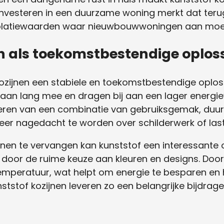
 investeren in een duurzame woning merkt dat ter
 isolatiewaarden waar nieuwbouwwoningen aan moe
n als toekomstbestendige oplos
kozijnen een stabiele en toekomstbestendige oplo
an lang mee en dragen bij aan een lager energiev
iteren van een combinatie van gebruiksgemak, duu
meer nagedacht te worden over schilderwerk of last
nen te vervangen kan kunststof een interessante op
n door de ruime keuze aan kleuren en designs. Door
temperatuur, wat helpt om energie te besparen en
nststof kozijnen leveren zo een belangrijke bijdr