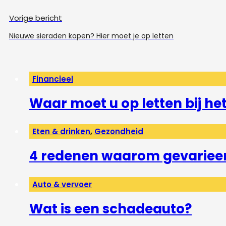
Vorige bericht
Nieuwe sieraden kopen? Hier moet je op letten
Financieel
Waar moet u op letten bij h
Eten & drinken
,
Gezondheid
4 redenen waarom gevarieerd
Auto & vervoer
Wat is een schadeauto?