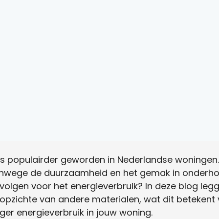
eds populairder geworden in Nederlandse woningen
wege de duurzaamheid en het gemak in onderhou
evolgen voor het energieverbruik? In deze blog leg
 opzichte van andere materialen, wat dit beteken
ger energieverbruik in jouw woning.