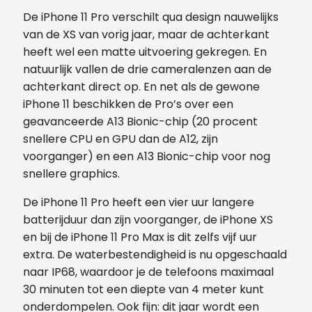
De iPhone 11 Pro verschilt qua design nauwelijks
van de XS van vorig jaar, maar de achterkant
heeft wel een matte uitvoering gekregen. En
natuurlijk vallen de drie cameralenzen aan de
achterkant direct op. En net als de gewone
iPhone 11 beschikken de Pro’s over een
geavanceerde A13 Bionic-chip (20 procent
snellere CPU en GPU dan de A12, zijn
voorganger) en een A13 Bionic-chip voor nog
snellere graphics.
De iPhone 11 Pro heeft een vier uur langere
batterijduur dan zijn voorganger, de iPhone XS
en bij de iPhone 11 Pro Max is dit zelfs vijf uur
extra. De waterbestendigheid is nu opgeschaald
naar IP68, waardoor je de telefoons maximaal
30 minuten tot een diepte van 4 meter kunt
onderdompelen. Ook fijn: dit jaar wordt een