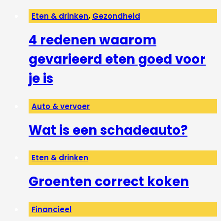
Eten & drinken
,
Gezondheid
4 redenen waarom
gevarieerd eten goed voor
je is
Auto & vervoer
Wat is een schadeauto?
Eten & drinken
Groenten correct koken
Financieel