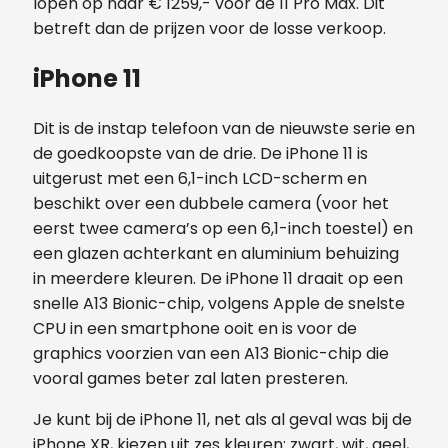
lopen op naar € 1259,- voor de 11 Pro Max. Dit
betreft dan de prijzen voor de losse verkoop.
iPhone 11
Dit is de instap telefoon van de nieuwste serie en
de goedkoopste van de drie. De iPhone 11 is
uitgerust met een 6,1-inch LCD-scherm en
beschikt over een dubbele camera (voor het
eerst twee camera’s op een 6,1-inch toestel) en
een glazen achterkant en aluminium behuizing
in meerdere kleuren. De iPhone 11 draait op een
snelle A13 Bionic-chip, volgens Apple de snelste
CPU in een smartphone ooit en is voor de
graphics voorzien van een A13 Bionic-chip die
vooral games beter zal laten presteren.
Je kunt bij de iPhone 11, net als al geval was bij de
iPhone XR, kiezen uit zes kleuren: zwart, wit, geel,