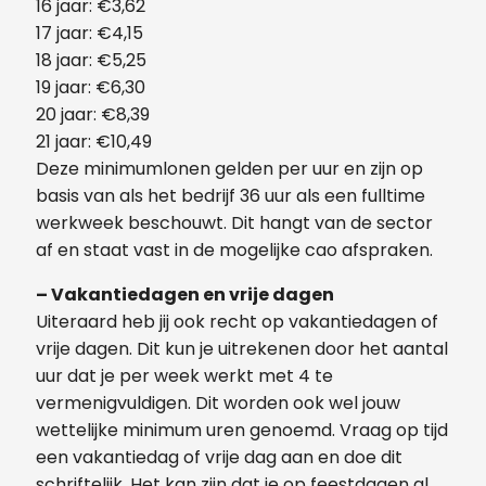
16 jaar: €3,62
17 jaar: €4,15
18 jaar: €5,25
19 jaar: €6,30
20 jaar: €8,39
21 jaar: €10,49
Deze minimumlonen gelden per uur en zijn op
basis van als het bedrijf 36 uur als een fulltime
werkweek beschouwt. Dit hangt van de sector
af en staat vast in de mogelijke cao afspraken.
– Vakantiedagen en vrije dagen
Uiteraard heb jij ook recht op vakantiedagen of
vrije dagen. Dit kun je uitrekenen door het aantal
uur dat je per week werkt met 4 te
vermenigvuldigen. Dit worden ook wel jouw
wettelijke minimum uren genoemd. Vraag op tijd
een vakantiedag of vrije dag aan en doe dit
schriftelijk. Het kan zijn dat je op feestdagen al