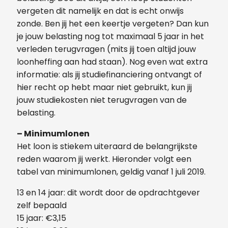
vergeten dit namelijk en dat is echt onwijs
zonde. Ben jij het een keertje vergeten? Dan kun
je jouw belasting nog tot maximaal 5 jaar in het
verleden terugvragen (mits jij toen altijd jouw
loonheffing aan had staan). Nog even wat extra
informatie: als jij studiefinanciering ontvangt of
hier recht op hebt maar niet gebruikt, kun jij
jouw studiekosten niet terugvragen van de
belasting.
– Minimumlonen
Het loon is stiekem uiteraard de belangrijkste
reden waarom jij werkt. Hieronder volgt een
tabel van minimumlonen, geldig vanaf 1 juli 2019.
13 en 14 jaar: dit wordt door de opdrachtgever
zelf bepaald
15 jaar: €3,15