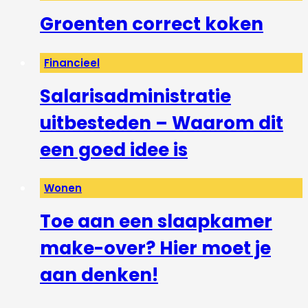
Groenten correct koken
Financieel
Salarisadministratie
uitbesteden – Waarom dit
een goed idee is
Wonen
Toe aan een slaapkamer
make-over? Hier moet je
aan denken!