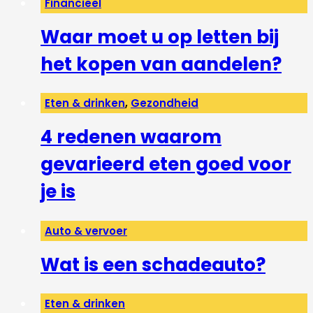
Financieel
Waar moet u op letten bij
het kopen van aandelen?
Eten & drinken
,
Gezondheid
4 redenen waarom
gevarieerd eten goed voor
je is
Auto & vervoer
Wat is een schadeauto?
Eten & drinken