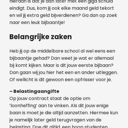
hieraan is dat je dan later met een giga schuld
eindigt. Dus, kom jij ook elke maand geld tekort
en wil jij extra geld bijverdienen? Ga dan op zoek
naar een leuk bijbaantje!
Belangrijke zaken
Heb jij op de middelbare school al wel eens een
bijbaantje gehad? Dan weet je wat er allemaal
bij komt kijken. Maar is dit jouw eerste bijbaan?
Dan gaan wij jou hier het een en ander uitleggen.
Of wellicht is dit gewoon een opfrisser voor je.
– Belastingaangifte
Op jouw contract staat de optie om
‘loonheffing’ aan te vinken. Als dit jouw enige
baan is moet je die altijd aanzetten. Hiermee kun
je namelijk later geld terugvragen van de
belasting. Doe dit altijd, een hoop studenten