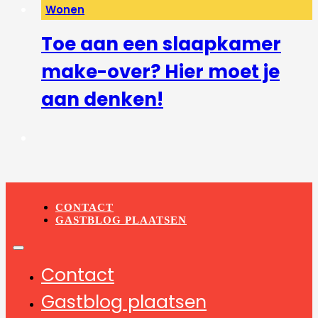
Wonen
Toe aan een slaapkamer
make-over? Hier moet je
aan denken!
CONTACT
GASTBLOG PLAATSEN
Contact
Gastblog plaatsen