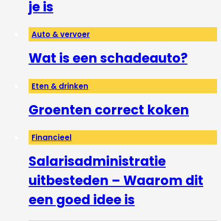
je is
Auto & vervoer
Wat is een schadeauto?
Eten & drinken
Groenten correct koken
Financieel
Salarisadministratie
uitbesteden – Waarom dit
een goed idee is