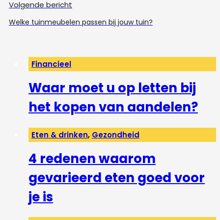
Volgende bericht
Welke tuinmeubelen passen bij jouw tuin?
Financieel
Waar moet u op letten bij
het kopen van aandelen?
Eten & drinken
,
Gezondheid
4 redenen waarom
gevarieerd eten goed voor
je is