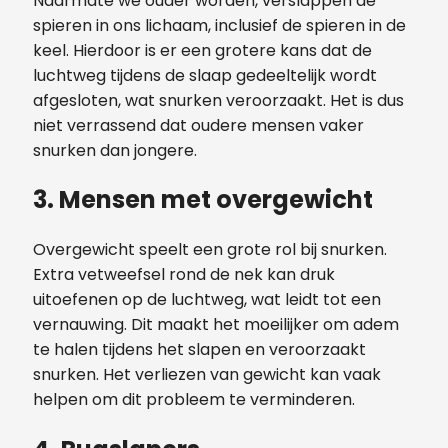
Naarmate we ouder worden, verslappen de
spieren in ons lichaam, inclusief de spieren in de
keel. Hierdoor is er een grotere kans dat de
luchtweg tijdens de slaap gedeeltelijk wordt
afgesloten, wat snurken veroorzaakt. Het is dus
niet verrassend dat oudere mensen vaker
snurken dan jongere.
3.
Mensen met overgewicht
Overgewicht speelt een grote rol bij snurken.
Extra vetweefsel rond de nek kan druk
uitoefenen op de luchtweg, wat leidt tot een
vernauwing. Dit maakt het moeilijker om adem
te halen tijdens het slapen en veroorzaakt
snurken. Het verliezen van gewicht kan vaak
helpen om dit probleem te verminderen.