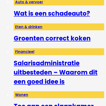
Auto & vervoer
Wat is een schadeauto?
Eten & drinken
Groenten correct koken
Financieel
Salarisadministratie
uitbesteden – Waarom dit
een goed idee is
Wonen