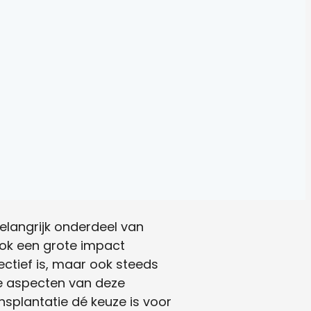
belangrijk onderdeel van
 ook een grote impact
fectief is, maar ook steeds
de aspecten van deze
splantatie dé keuze is voor