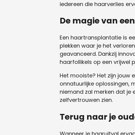
iedereen die haarverlies erv
De magie van een
Een haartransplantatie is e
plekken waar je het verlore
geavanceerd. Dankzij innova
haarfollikels op een vrijwel
Het mooiste? Het zijn jouw 
onnatuurlijke oplossingen, m
niemand zal merken dat je e
zelfvertrouwen zien.
Terug naar je oude
Wanneer je haaruitval ervaar