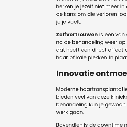
herken je jezelf niet meer in 
de kans om die verloren look
je je voelt.
Zelfvertrouwen
is een van
na de behandeling weer op hu
dat heeft een direct effec
haar of kale plekken. In pla
Innovatie ontmoe
Moderne haartransplantatiek
bieden veel van deze klinie
behandeling kun je gewoon Ne
werk gaan.
Bovendien is de downtime n