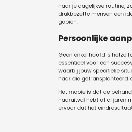
naar je dagelijkse routine, 
drukbezette mensen een ide
gooien.
Persoonlijke aan
Geen enkel hoofd is hetzelf
essentieel voor een succesv
waarbij jouw specifieke sit
haar die getransplanteerd kan
Het mooie is dat de behande
haaruitval hebt of al jaren 
ervoor dat het eindresultaat 