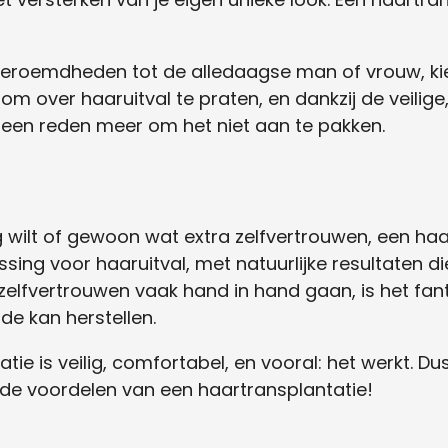
eroemdheden tot de alledaagse man of vrouw, kie
 om over haaruitval te praten, en dankzij de veilig
geen reden meer om het niet aan te pakken.
g wilt of gewoon wat extra zelfvertrouwen, een haar
sing voor haaruitval, met natuurlijke resultaten die
 zelfvertrouwen vaak hand in hand gaan, is het fan
de kan herstellen.
ie is veilig, comfortabel, en vooral: het werkt. 
r de voordelen van een haartransplantatie!