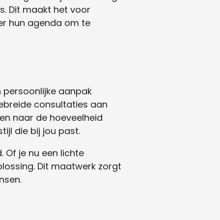
es. Dit maakt het voor
der hun agenda om te
n persoonlijke aanpak
gebreide consultaties aan
ken naar de hoeveelheid
jl die bij jou past.
Of je nu een lichte
plossing. Dit maatwerk zorgt
ensen.