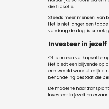
die filosofie.
Steeds meer mensen, van b
Het is niet langer een taboe
vandaag de dag, is er ook 
Investeer in jezelf
Of je nu een vol kapsel teru
Het biedt een blijvende oplos
een wereld waar uiterlijk en
behandeling bestaat die bei
De moderne haartransplantat
Investeer in jezelf en ervaa