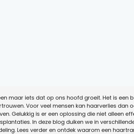
een maar iets dat op ons hoofd groeit. Het is een 
lfvertrouwen. Voor veel mensen kan haarverlies dan
en. Gelukkig is er een oplossing die niet alleen ef
splantaties. In deze blog duiken we in verschillen
ling. Lees verder en ontdek waarom een haartran