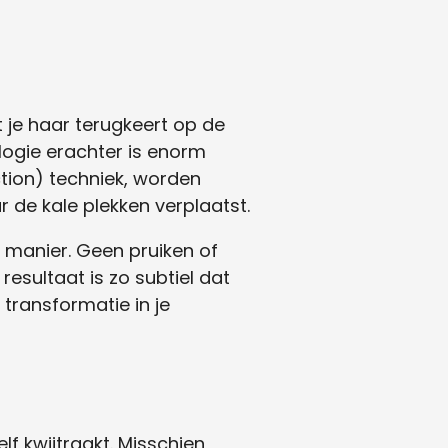
t je haar terugkeert op de
ologie erachter is enorm
ction) techniek, worden
r de kale plekken verplaatst.
e manier. Geen pruiken of
resultaat is zo subtiel dat
transformatie in je
lf kwijtraakt. Misschien