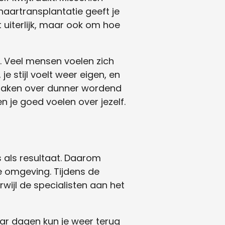
n haartransplantatie geeft je
t uiterlijk, maar ook om hoe
. Veel mensen voelen zich
e stijl voelt weer eigen, en
e maken over dunner wordend
n je goed voelen over jezelf.
s als resultaat. Daarom
e omgeving. Tijdens de
rwijl de specialisten aan het
ar dagen kun je weer terug