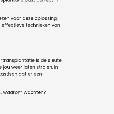
zen voor deze oplossing.
e, effectieve technieken van
transplantatie is de sleutel.
 jou weer laten stralen. In
tastisch dat er een
Dus, waarom wachten?