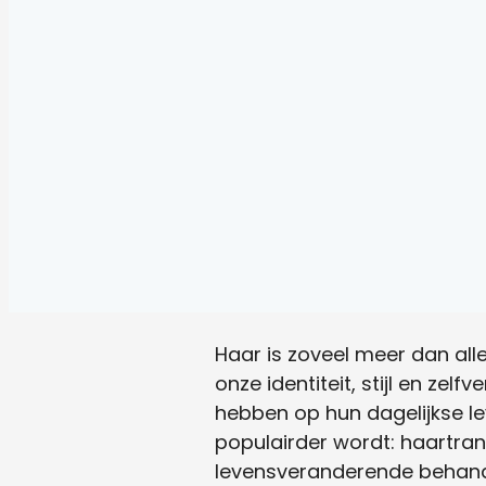
Haar is zoveel meer dan all
onze identiteit, stijl en ze
hebben op hun dagelijkse lev
populairder wordt: haartran
levensveranderende behande