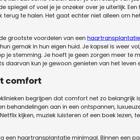
de spiegel of voel je je onzeker over je uiterlijk. Ee
 terug te halen. Het gaat echter niet alleen om he
 de grootste voordelen van een
haartransplantatie
n gemak in hun eigen huid. Je kapsel is weer vol, j
t op je stemming. Je hoeft je geen zorgen meer t
ats daarvan kun je gewoon genieten van het leven e
t comfort
linieken begrijpen dat comfort net zo belangrijk i
ken behandelingen aan in een ontspannen, luxueuz
tflix kijken, muziek luisteren of een boek lezen, te
a een haartransplantatie minimaal. Binnen een pa