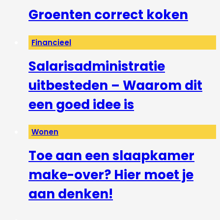
Groenten correct koken
Financieel
Salarisadministratie
uitbesteden – Waarom dit
een goed idee is
Wonen
Toe aan een slaapkamer
make-over? Hier moet je
aan denken!