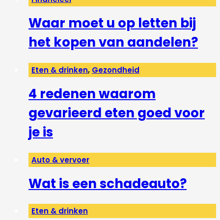
Waar moet u op letten bij
het kopen van aandelen?
Eten & drinken
,
Gezondheid
4 redenen waarom
gevarieerd eten goed voor
je is
Auto & vervoer
Wat is een schadeauto?
Eten & drinken