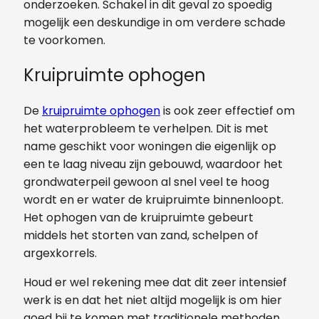
onderzoeken. Schakel in dit geval zo spoedig
mogelijk een deskundige in om verdere schade
te voorkomen.
Kruipruimte ophogen
De
kruipruimte ophogen
is ook zeer effectief om
het waterprobleem te verhelpen. Dit is met
name geschikt voor woningen die eigenlijk op
een te laag niveau zijn gebouwd, waardoor het
grondwaterpeil gewoon al snel veel te hoog
wordt en er water de kruipruimte binnenloopt.
Het ophogen van de kruipruimte gebeurt
middels het storten van zand, schelpen of
argexkorrels.
Houd er wel rekening mee dat dit zeer intensief
werk is en dat het niet altijd mogelijk is om hier
goed bij te komen met traditionele methoden.