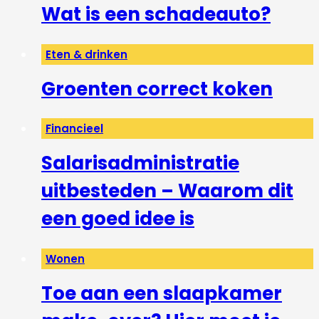
Wat is een schadeauto?
Eten & drinken
Groenten correct koken
Financieel
Salarisadministratie
uitbesteden – Waarom dit
een goed idee is
Wonen
Toe aan een slaapkamer