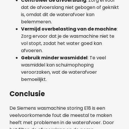
Controleer de afvoerslang
: Zorg ervoor
dat de afvoerslang niet gebogen of geknikt
is, omdat dit de waterafvoer kan
belemmeren.
Vermijd overbelasting van de machine
:
Zorg ervoor dat je de wasmachine niet te
vol stopt, zodat het water goed kan
afvoeren.
Gebruik minder wasmiddel
: Te veel
wasmiddel kan schuimophoping
veroorzaken, wat de waterafvoer
bemoeilijkt.
Conclusie
De Siemens wasmachine storing E18 is een
veelvoorkomende fout die meestal te maken
heeft met problemen in de waterafvoer. Door