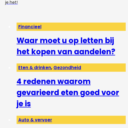
je het!
Financieel
Waar moet u op letten bij
het kopen van aandelen?
Eten & drinken
,
Gezondheid
4 redenen waarom
gevarieerd eten goed voor
je is
Auto & vervoer