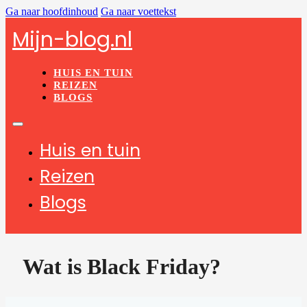
Ga naar hoofdinhoud
Ga naar voettekst
Mijn-blog.nl
HUIS EN TUIN
REIZEN
BLOGS
Huis en tuin
Reizen
Blogs
Wat is Black Friday?