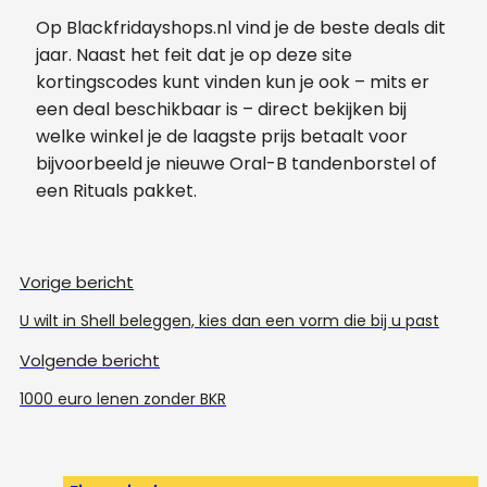
Op Blackfridayshops.nl vind je de beste deals dit
jaar. Naast het feit dat je op deze site
kortingscodes kunt vinden kun je ook – mits er
een deal beschikbaar is – direct bekijken bij
welke winkel je de laagste prijs betaalt voor
bijvoorbeeld je nieuwe Oral-B tandenborstel of
een Rituals pakket.
Vorige bericht
U wilt in Shell beleggen, kies dan een vorm die bij u past
Volgende bericht
1000 euro lenen zonder BKR