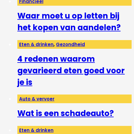
Financieel
Waar moet u op letten bij
het kopen van aandelen?
Eten & drinken
,
Gezondheid
4 redenen waarom
gevarieerd eten goed voor
je is
Auto & vervoer
Wat is een schadeauto?
Eten & drinken