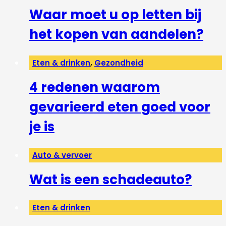
Waar moet u op letten bij
het kopen van aandelen?
Eten & drinken
,
Gezondheid
4 redenen waarom
gevarieerd eten goed voor
je is
Auto & vervoer
Wat is een schadeauto?
Eten & drinken