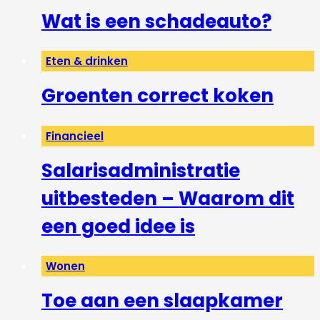
Wat is een schadeauto?
Eten & drinken
Groenten correct koken
Financieel
Salarisadministratie
uitbesteden – Waarom dit
een goed idee is
Wonen
Toe aan een slaapkamer