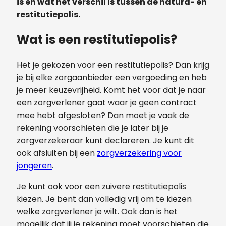
is en wat het verschil is tussen de natura- en
restitutiepolis.
Wat is een restitutiepolis?
Het je gekozen voor een restitutiepolis? Dan krijg
je bij elke zorgaanbieder een vergoeding en heb
je meer keuzevrijheid. Komt het voor dat je naar
een zorgverlener gaat waar je geen contract
mee hebt afgesloten? Dan moet je vaak de
rekening voorschieten die je later bij je
zorgverzekeraar kunt declareren. Je kunt dit
ook afsluiten bij een
zorgverzekering voor
jongeren
.
Je kunt ook voor een zuivere restitutiepolis
kiezen. Je bent dan volledig vrij om te kiezen
welke zorgverlener je wilt. Ook dan is het
mogelijk dat jij je rekening moet voorschieten die