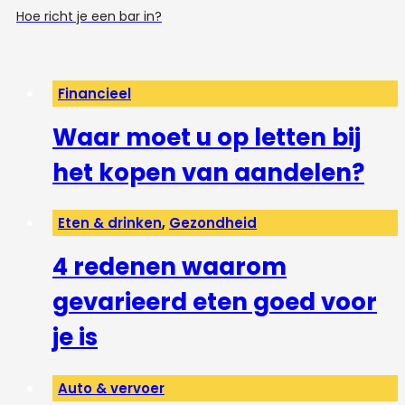
Hoe richt je een bar in?
Financieel
Waar moet u op letten bij
het kopen van aandelen?
Eten & drinken
,
Gezondheid
4 redenen waarom
gevarieerd eten goed voor
je is
Auto & vervoer