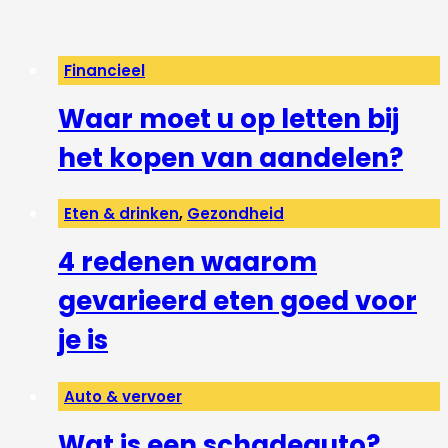
Financieel
Waar moet u op letten bij
het kopen van aandelen?
Eten & drinken
,
Gezondheid
4 redenen waarom
gevarieerd eten goed voor
je is
Auto & vervoer
Wat is een schadeauto?