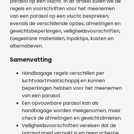
parasol op een vlucht. In dit artikel zullen we de
regels en voorschriften voor het meenemen
van een parasol op een vlucht bespreken,
evenals de verschillende opties, afmetingen en
gewichtsbeperkingen, veiligheidsvoorschriften,
toegestane materialen, inpaktips, kosten en
alternatieven.
Samenvatting
Handbagage regels verschillen per
luchtvaartmaatschappij en kunnen
beperkingen hebben voor het meenemen
van een parasol.
Een opvouwbare parasol kan als
handbagage worden meegenomen, maar
check de afmetingen en gewichtslimieten.
Veiligheidsvoorschriften vereisen dat de
parasol goed verpakt is en geen scherpe