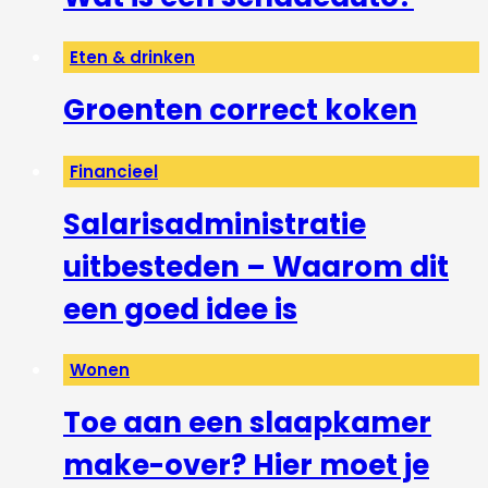
Eten & drinken
Groenten correct koken
Financieel
Salarisadministratie
uitbesteden – Waarom dit
een goed idee is
Wonen
Toe aan een slaapkamer
make-over? Hier moet je