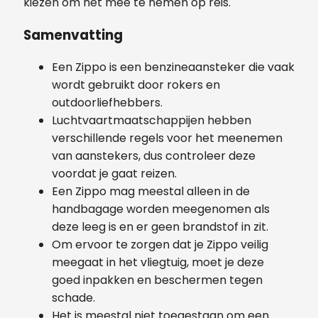
kiezen om het mee te nemen op reis.
Samenvatting
Een Zippo is een benzineaansteker die vaak
wordt gebruikt door rokers en
outdoorliefhebbers.
Luchtvaartmaatschappijen hebben
verschillende regels voor het meenemen
van aanstekers, dus controleer deze
voordat je gaat reizen.
Een Zippo mag meestal alleen in de
handbagage worden meegenomen als
deze leeg is en er geen brandstof in zit.
Om ervoor te zorgen dat je Zippo veilig
meegaat in het vliegtuig, moet je deze
goed inpakken en beschermen tegen
schade.
Het is meestal niet toegestaan om een