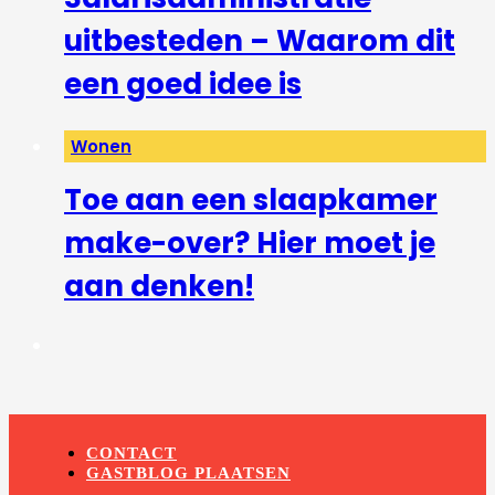
uitbesteden – Waarom dit
een goed idee is
Wonen
Toe aan een slaapkamer
make-over? Hier moet je
aan denken!
CONTACT
GASTBLOG PLAATSEN