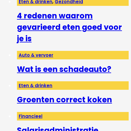
Eten & drinken
,
Gezondheid
4 redenen waarom
gevarieerd eten goed voor
je is
Auto & vervoer
Wat is een schadeauto?
Eten & drinken
Groenten correct koken
Financieel
Salarisadministratie