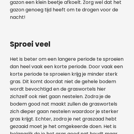
gazon een klein beetje afkoelt. Zorg wel dat het
gazon genoeg tijd heeft om te drogen voor de
nacht!
Sproei veel
Het is beter om een langere periode te sproeien
dan heel vaak een korte periode. Door vaak een
korte periode te sproeien krijg je minder sterk
gras. Dit komt doordat niet de gehele bodem
wordt bevochtigd en de graswortels hier
zichzelf ook niet gaan nestelen. Zodra je de
bodem good nat maakt zullen de graswortels
zich dieper gaan nestelen waardoor je sterker
gras krijgt. Echter, zodra je net graszaad hebt
gezaaid moet je het omgekeerde doen. Het is
belangrijk de je het gras goed nat houdt maar