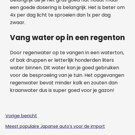
een goede dosering is belangrijk. Het is beter om
4x per dag licht te sproeien dan 1x per dag
zwaar.
Vang water op in een regenton
Door regenwater op te vangen in een waterton,
of bak druppen er letterlijk honderden liters
water binnen. Dit water kan je goed gebruiken
voor de besproeiing van je tuin. Het opgevangen
regenwater bevat minder kalk en zouten dan
kraanwater dus is super goed voor je gazon!
Vorige bericht
Meest populaire Japanse auto’s voor de import