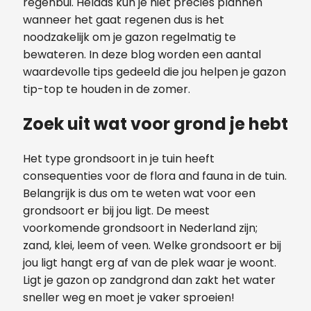
regenbui. Helaas kun je niet precies plannen
wanneer het gaat regenen dus is het
noodzakelijk om je gazon regelmatig te
bewateren. In deze blog worden een aantal
waardevolle tips gedeeld die jou helpen je gazon
tip-top te houden in de zomer.
Zoek uit wat voor grond je hebt
Het type grondsoort in je tuin heeft
consequenties voor de flora and fauna in de tuin.
Belangrijk is dus om te weten wat voor een
grondsoort er bij jou ligt. De meest
voorkomende grondsoort in Nederland zijn;
zand, klei, leem of veen. Welke grondsoort er bij
jou ligt hangt erg af van de plek waar je woont.
Ligt je gazon op zandgrond dan zakt het water
sneller weg en moet je vaker sproeien!