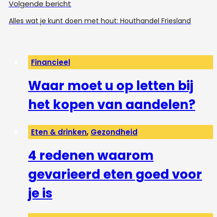
Volgende bericht
Alles wat je kunt doen met hout: Houthandel Friesland
Financieel
Waar moet u op letten bij
het kopen van aandelen?
Eten & drinken
,
Gezondheid
4 redenen waarom
gevarieerd eten goed voor
je is