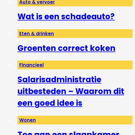
Auto & vervoer
Wat is een schadeauto?
Eten & drinken
Groenten correct koken
Financieel
Salarisadministratie
uitbesteden – Waarom dit
een goed idee is
Wonen
Toe aan een slaapkamer