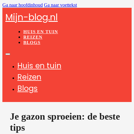
Ga naar hoofdinhoud
Ga naar voettekst
Mijn-blog.nl
HUIS EN TUIN
REIZEN
BLOGS
Huis en tuin
Reizen
Blogs
Je gazon sproeien: de beste
tips