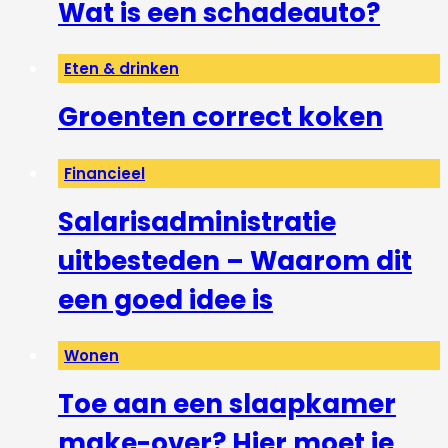
Wat is een schadeauto?
Eten & drinken
Groenten correct koken
Financieel
Salarisadministratie
uitbesteden – Waarom dit
een goed idee is
Wonen
Toe aan een slaapkamer
make-over? Hier moet je