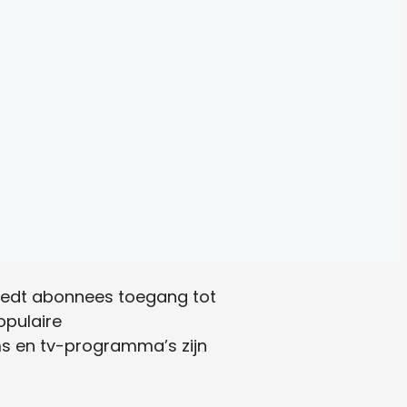
biedt abonnees toegang tot
opulaire
ms en tv-programma’s zijn