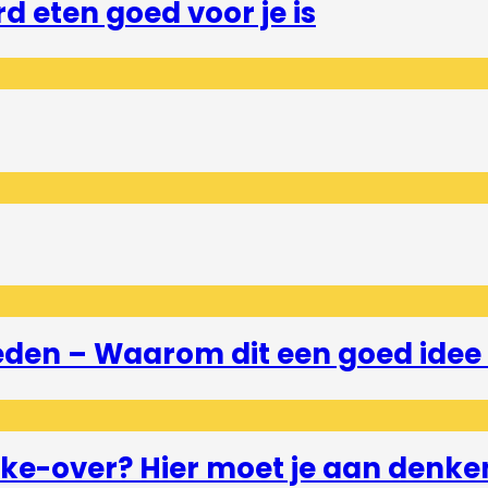
 eten goed voor je is
eden – Waarom dit een goed idee 
e-over? Hier moet je aan denke