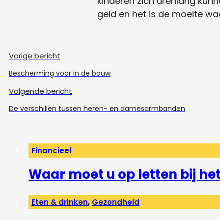
kinderen zich urenlang kun
geld en het is de moeite w
Vorige bericht
Bescherming voor in de bouw
Volgende bericht
De verschillen tussen heren- en damesarmbanden
Financieel
Waar moet u op letten bij h
Eten & drinken
,
Gezondheid