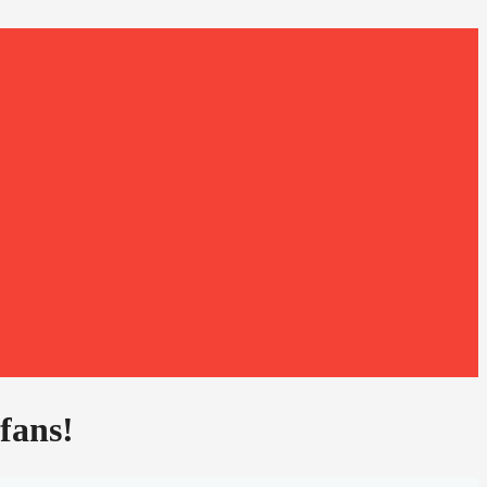
fans!