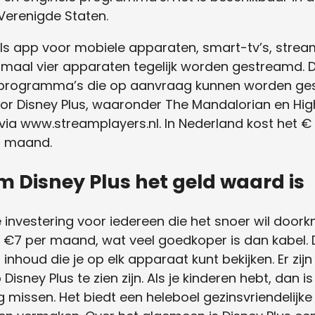
Verenigde Staten.
als app voor mobiele apparaten, smart-tv’s, stre
maal vier apparaten tegelijk worden gestreamd. D
v-programma’s die op aanvraag kunnen worden gest
r Disney Plus, waaronder The Mandalorian en High
 via www.streamplayers.nl. In Nederland kost het
n maand.
 Disney Plus het geld waard is
 investering voor iedereen die het snoer wil doork
 €7 per maand, wat veel goedkoper is dan kabel. 
nhoud die je op elk apparaat kunt bekijken. Er zij
Disney Plus te zien zijn. Als je kinderen hebt, dan i
 missen. Het biedt een heleboel gezinsvriendelij