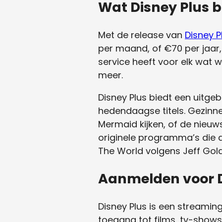
Wat Disney Plus b
Met de release van
Disney P
per maand, of €70 per jaar,
service heeft voor elk wat w
meer.
Disney Plus biedt een uitge
hedendaagse titels. Gezinnen
Mermaid kijken, of de nieuwst
originele programma’s die a
The World volgens Jeff Gold
Aanmelden voor D
Disney Plus is een streamin
toegang tot films, tv-shows