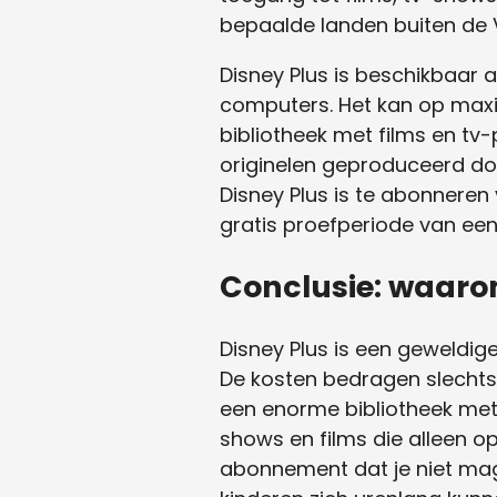
bepaalde landen buiten de 
Disney Plus is beschikbaar 
computers. Het kan op maxi
bibliotheek met films en t
originelen geproduceerd doo
Disney Plus is te abonneren
gratis proefperiode van ee
Conclusie: waarom
Disney Plus is een geweldige
De kosten bedragen slechts
een enorme bibliotheek met i
shows en films die alleen op 
abonnement dat je niet mag