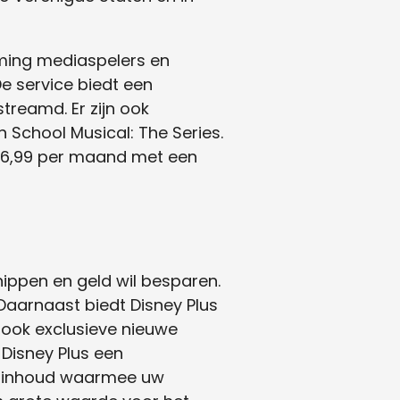
aming mediaspelers en
e service biedt een
reamd. Er zijn ook
 School Musical: The Series.
 € 6,99 per maand met een
nippen en geld wil besparen.
Daarnaast biedt Disney Plus
n ook exclusieve nieuwe
s Disney Plus een
ke inhoud waarmee uw