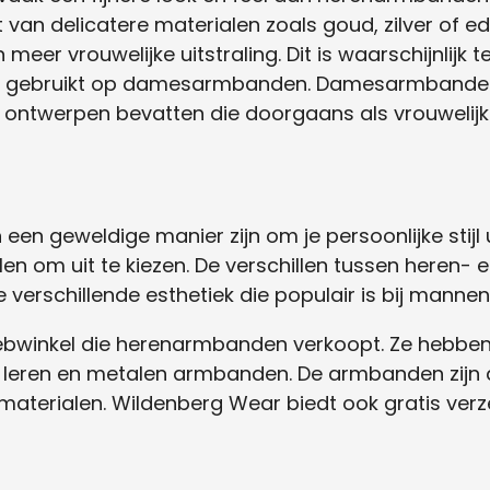
van delicatere materialen zoals goud, zilver of 
r vrouwelijke uitstraling. Dit is waarschijnlijk t
n gebruikt op damesarmbanden. Damesarmbanden
e ontwerpen bevatten die doorgaans als vrouweli
en geweldige manier zijn om je persoonlijke stijl ui
ijlen om uit te kiezen. De verschillen tussen here
 verschillende esthetiek die populair is bij manne
bwinkel die herenarmbanden verkoopt. Ze hebben 
r leren en metalen armbanden. De armbanden zijn a
terialen. Wildenberg Wear biedt ook gratis verze