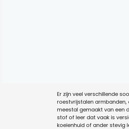
Er zijn veel verschillende 
roestvrijstalen armbanden,
meestal gemaakt van een d
stof of leer dat vaak is ver
koeienhuid of ander stevig l