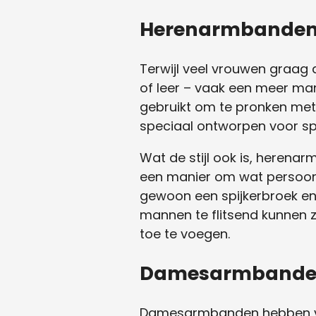
Herenarmbande
Terwijl veel vrouwen graa
of leer – vaak een meer mann
gebruikt om te pronken met 
speciaal ontworpen voor spo
Wat de stijl ook is, herena
een manier om wat persoonli
gewoon een spijkerbroek en e
mannen te flitsend kunnen z
toe te voegen.
Damesarmband
Damesarmbanden hebben vaak