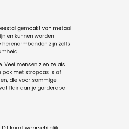
eestal gemaakt van metaal
 zijn en kunnen worden
e herenarmbanden zijn zelfs
amheid.
. Veel mensen zien ze als
n pak met stropdas is of
ingen, die voor sommige
at flair aan je garderobe
it komt waarschijnlijk