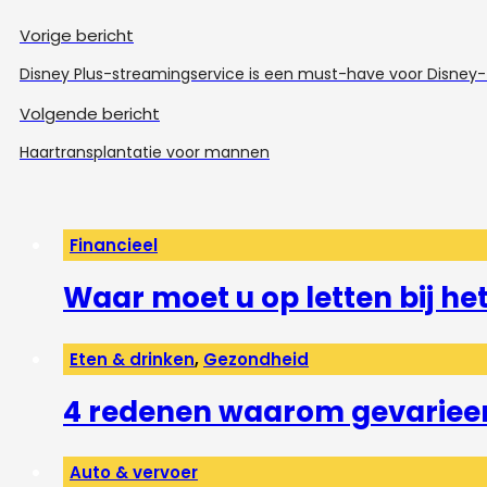
Vorige bericht
Disney Plus-streamingservice is een must-have voor Disney-
Volgende bericht
Haartransplantatie voor mannen
Financieel
Waar moet u op letten bij h
Eten & drinken
,
Gezondheid
4 redenen waarom gevarieerd
Auto & vervoer