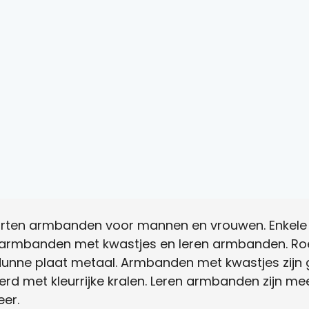
soorten armbanden voor mannen en vrouwen. Enkele
 armbanden met kwastjes en leren armbanden. Roe
unne plaat metaal. Armbanden met kwastjes zijn 
sierd met kleurrijke kralen. Leren armbanden zijn 
eer.