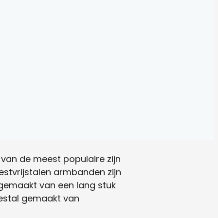
 van de meest populaire zijn
stvrijstalen armbanden zijn
gemaakt van een lang stuk
meestal gemaakt van