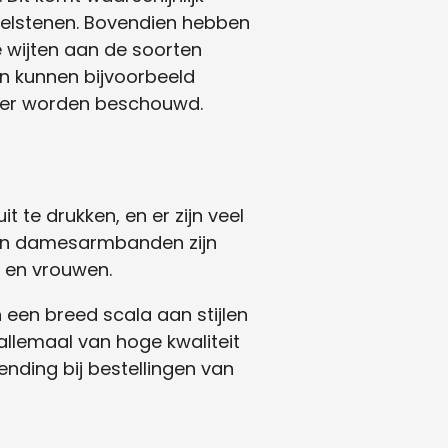
edelstenen. Bovendien hebben
e wijten aan de soorten
 kunnen bijvoorbeeld
jker worden beschouwd.
t te drukken, en er zijn veel
n- en damesarmbanden zijn
n en vrouwen.
een breed scala aan stijlen
llemaal van hoge kwaliteit
nding bij bestellingen van