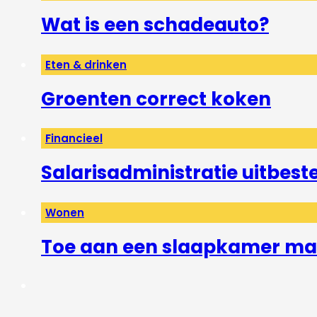
Wat is een schadeauto?
Eten & drinken
Groenten correct koken
Financieel
Salarisadministratie uitbest
Wonen
Toe aan een slaapkamer mak