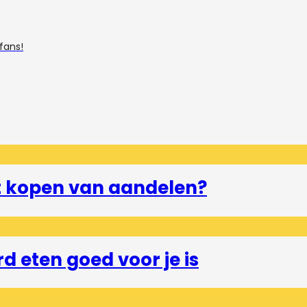
fans!
et kopen van aandelen?
 eten goed voor je is