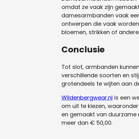
omdat ze vaak zijn gemaakt 
damesarmbanden vaak een mee
ontwerpen die vaak worde
bloemen, strikken of ander
Conclusie
Tot slot, armbanden kunnen e
verschillende soorten en st
grotendeels te wijten aan de
Wildenbergwear.nl
is een we
om uit te kiezen, waaronde
en gemaakt van duurzame ma
meer dan € 50,00.