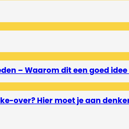
eden – Waarom dit een goed idee 
e-over? Hier moet je aan denke