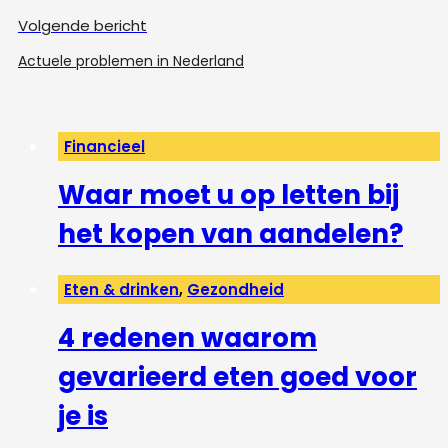
Volgende bericht
Actuele problemen in Nederland
Financieel
Waar moet u op letten bij
het kopen van aandelen?
Eten & drinken
,
Gezondheid
4 redenen waarom
gevarieerd eten goed voor
je is