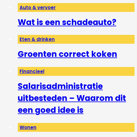
Auto & vervoer
Wat is een schadeauto?
Eten & drinken
Groenten correct koken
Financieel
Salarisadministratie
uitbesteden – Waarom dit
een goed idee is
Wonen