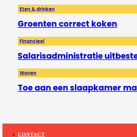
Eten & drinken
Groenten correct koken
Financieel
Salarisadministratie uitbest
Wonen
Toe aan een slaapkamer mak
CONTACT