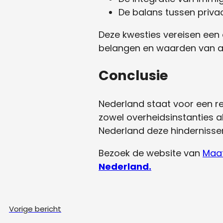
De balans tussen privacy
Deze kwesties vereisen een
belangen en waarden van al
Conclusie
Nederland staat voor een r
zowel overheidsinstanties a
Nederland deze hindernisse
Bezoek de website van
Maat
Nederland.
Vorige bericht