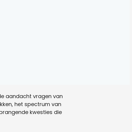
e de aandacht vragen van
ukken, het spectrum van
prangende kwesties die