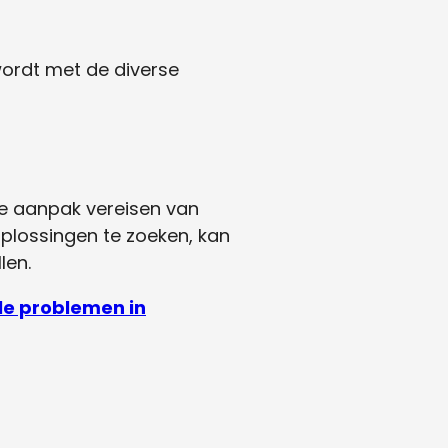
ordt met de diverse
e aanpak vereisen van
oplossingen te zoeken, kan
len.
le problemen in