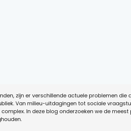
 landen, zijn er verschillende actuele problemen di
ubliek. Van milieu-uitdagingen tot sociale vraagst
 complex. In deze blog onderzoeken we de meest 
ghouden.