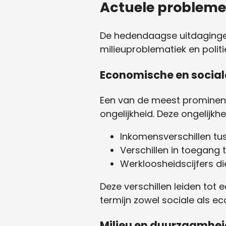
Actuele probleme
De hedendaagse uitdagingen
milieuproblematiek en polit
Economische en social
Een van de meest prominen
ongelijkheid. Deze ongelijk
Inkomensverschillen tu
Verschillen in toegang
Werkloosheidscijfers di
Deze verschillen leiden tot
termijn zowel sociale als 
Milieu en duurzaamhe