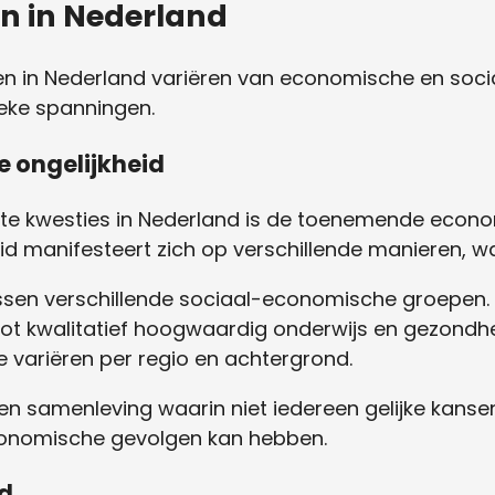
n in Nederland
 in Nederland variëren van economische en social
ieke spanningen.
e ongelijkheid
te kwesties in Nederland is de toenemende econo
heid manifesteert zich op verschillende manieren, 
ssen verschillende sociaal-economische groepen.
 tot kwalitatief hoogwaardig onderwijs en gezondh
e variëren per regio en achtergrond.
 een samenleving waarin niet iedereen gelijke kanse
economische gevolgen kan hebben.
id