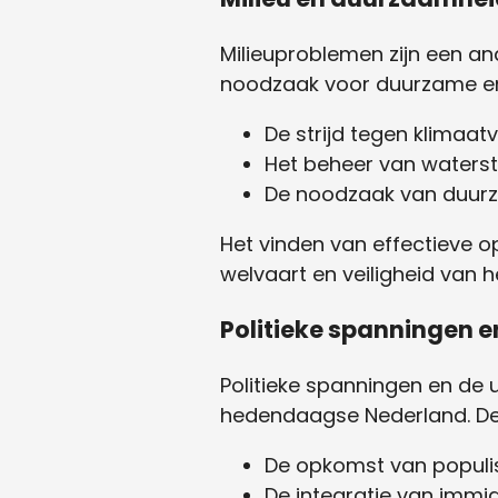
Milieuproblemen zijn een an
noodzaak voor duurzame en
De strijd tegen klimaat
Het beheer van waters
De noodzaak van duurzam
Het vinden van effectieve o
welvaart en veiligheid van h
Politieke spanningen e
Politieke spanningen en de 
hedendaagse Nederland. De
De opkomst van populis
De integratie van immig