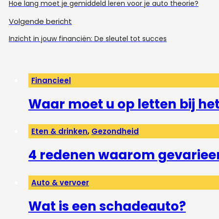
Hoe lang moet je gemiddeld leren voor je auto theorie?
Volgende bericht
Inzicht in jouw financiën: De sleutel tot succes
Financieel
Waar moet u op letten bij h
Eten & drinken
,
Gezondheid
4 redenen waarom gevarieerd
Auto & vervoer
Wat is een schadeauto?