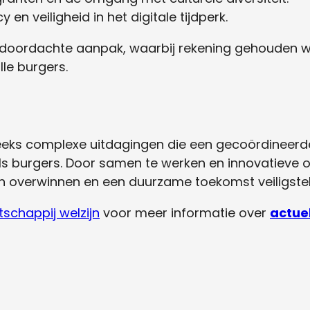
 en veiligheid in het digitale tijdperk.
 doordachte aanpak, waarbij rekening gehouden w
le burgers.
eeks complexe uitdagingen die een gecoördineerd
ls burgers. Door samen te werken en innovatieve 
n overwinnen en een duurzame toekomst veiligstel
schappij welzijn
voor meer informatie over
actue