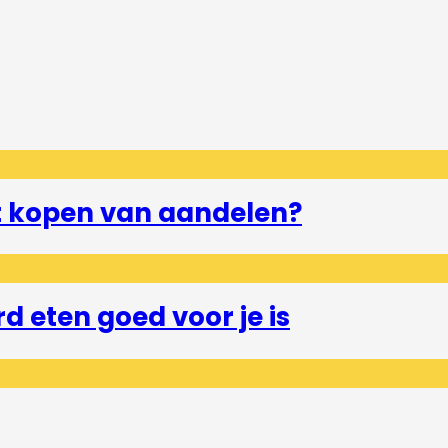
et kopen van aandelen?
 eten goed voor je is