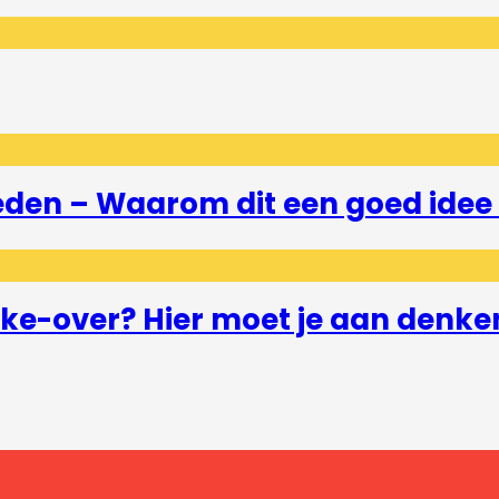
eden – Waarom dit een goed idee 
e-over? Hier moet je aan denke