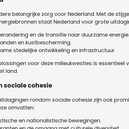
dere belangrijke zorg voor Nederland. Met de stijg
ergiebronnen staat Nederland voor grote uitdagi
verandering en de transitie naar duurzame energie
tanden en kustbescherming.
e stedelijke ontwikkeling en infrastructuur.
plossingen voor deze milieukwesties is essentieel
et land.
n sociale cohesie
uitdagingen rondom sociale cohesie zijn ook prom
ze omvatten:
tische en nationalistische bewegingen.
ranten en de omgang met culturele diversiteit.