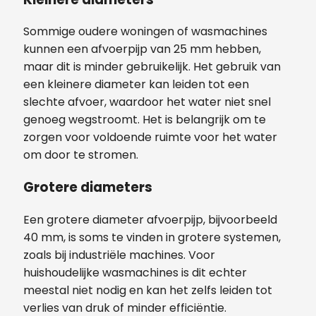
Sommige oudere woningen of wasmachines
kunnen een afvoerpijp van 25 mm hebben,
maar dit is minder gebruikelijk. Het gebruik van
een kleinere diameter kan leiden tot een
slechte afvoer, waardoor het water niet snel
genoeg wegstroomt. Het is belangrijk om te
zorgen voor voldoende ruimte voor het water
om door te stromen.
Grotere diameters
Een grotere diameter afvoerpijp, bijvoorbeeld
40 mm, is soms te vinden in grotere systemen,
zoals bij industriële machines. Voor
huishoudelijke wasmachines is dit echter
meestal niet nodig en kan het zelfs leiden tot
verlies van druk of minder efficiëntie.