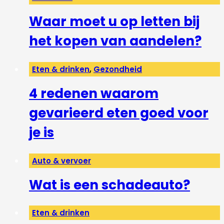
Waar moet u op letten bij
het kopen van aandelen?
Eten & drinken
,
Gezondheid
4 redenen waarom
gevarieerd eten goed voor
je is
Auto & vervoer
Wat is een schadeauto?
Eten & drinken