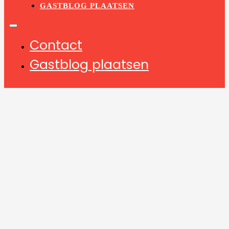
GASTBLOG PLAATSEN
Contact
Gastblog plaatsen