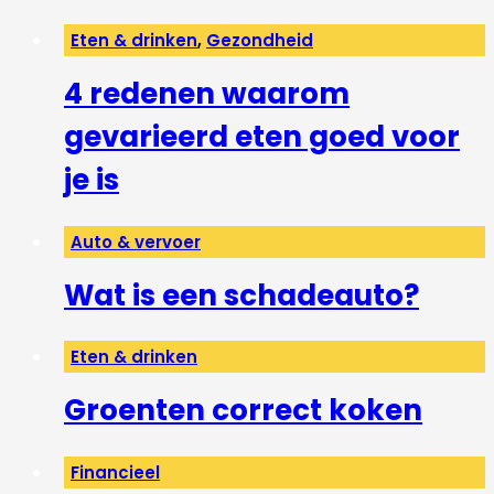
Eten & drinken
,
Gezondheid
4 redenen waarom
gevarieerd eten goed voor
je is
Auto & vervoer
Wat is een schadeauto?
Eten & drinken
Groenten correct koken
Financieel