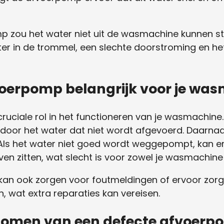
zou het water niet uit de wasmachine kunnen str
r in de trommel, een slechte doorstroming en het a
oerpomp belangrijk voor je wa
uciale rol in het functioneren van je wasmachine. 
oor het water dat niet wordt afgevoerd. Daarnaast
s het water niet goed wordt weggepompt, kan er v
en zitten, wat slecht is voor zowel je wasmachine a
kan ook zorgen voor foutmeldingen of ervoor zo
, wat extra reparaties kan vereisen.
tomen van een defecte afvoerp