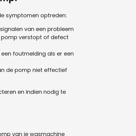
ende symptomen optreden:
 signalen van een probleem
e pomp verstopt of defect
n foutmelding als er een
n de pomp niet effectief
teren en indien nodig te
rpomp van je wasmachine