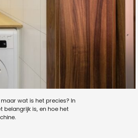
aar wat is het precies? In
belangrijk is, en hoe het
chine.