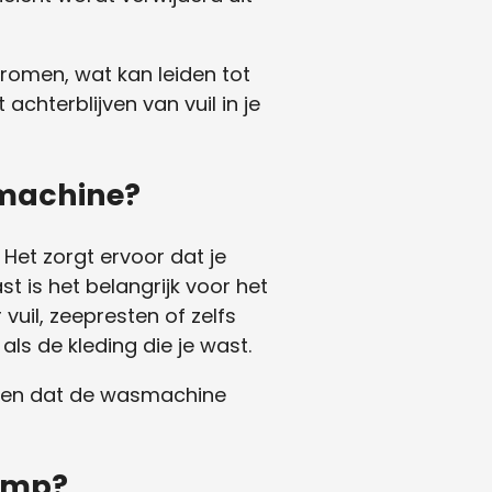
omen, wat kan leiden tot
chterblijven van vuil in je
smachine?
Het zorgt ervoor dat je
 is het belangrijk voor het
uil, zeepresten of zelfs
ls de kleding die je wast.
rgen dat de wasmachine
omp?