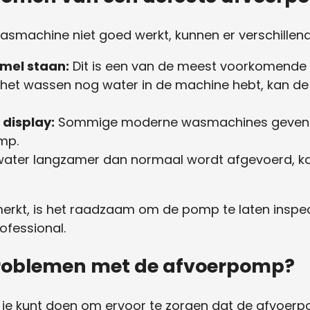
asmachine niet goed werkt, kunnen er verschill
mmel staan:
Dit is een van de meest voorkomende
 het wassen nog water in de machine hebt, kan d
display:
Sommige moderne wasmachines geven ee
mp.
water langzamer dan normaal wordt afgevoerd, ka
rkt, is het raadzaam om de pomp te laten inspec
ofessional.
problemen met de afvoerpomp?
die je kunt doen om ervoor te zorgen dat de afvoe