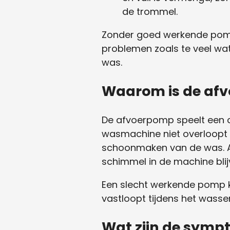
de trommel.
Zonder goed werkende pomp 
problemen zoals te veel wate
was.
Waarom is de afv
De afvoerpomp speelt een cr
wasmachine niet overloopt d
schoonmaken van de was. Al
schimmel in de machine blijv
Een slecht werkende pomp 
vastloopt tijdens het wassen
Wat zijn de symp