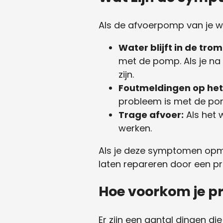
Als de afvoerpomp van je w
Water blijft in de tro
met de pomp. Als je na
zijn.
Foutmeldingen op het 
probleem is met de po
Trage afvoer:
Als het 
werken.
Als je deze symptomen opme
laten repareren door een pr
Hoe voorkom je 
Er zijn een aantal dingen 