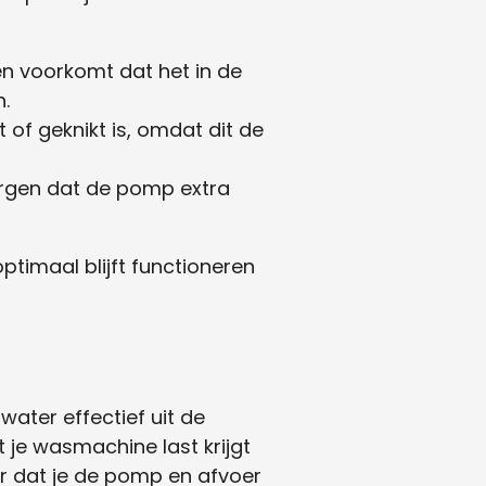
 en voorkomt dat het in de
.
 of geknikt is, omdat dit de
rgen dat de pomp extra
timaal blijft functioneren
ater effectief uit de
je wasmachine last krijgt
r dat je de pomp en afvoer