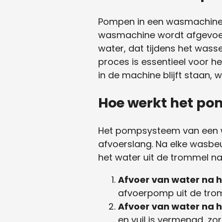
Pompen in een wasmachine v
wasmachine wordt afgevoerd
water, dat tijdens het wass
proces is essentieel voor 
in de machine blijft staan, 
Hoe werkt het p
Het pompsysteem van een w
afvoerslang. Na elke wasbe
het water uit de trommel na
Afvoer van water na 
afvoerpomp uit de trom
Afvoer van water na h
en vuil is vermengd, zo