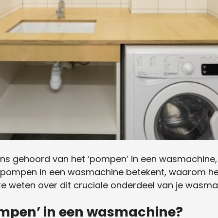
s gehoord van het ‘pompen’ in een wasmachine, m
at pompen in een wasmachine betekent, waarom het 
 te weten over dit cruciale onderdeel van je wasma
ompen’ in een wasmachine?