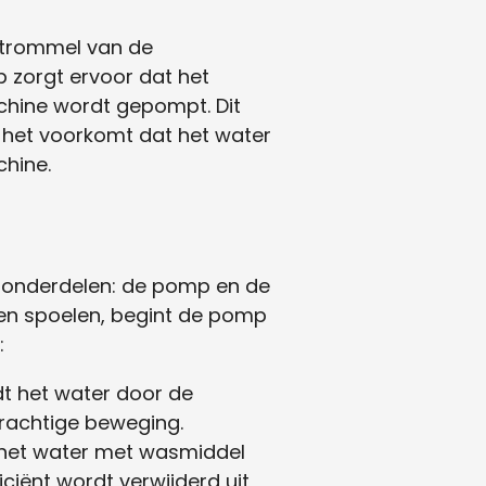
 trommel van de
 zorgt ervoor dat het
achine wordt gepompt. Dit
 het voorkomt dat het water
chine.
 onderdelen: de pomp en de
en spoelen, begint de pomp
:
t het water door de
krachtige beweging.
 het water met wasmiddel
ciënt wordt verwijderd uit