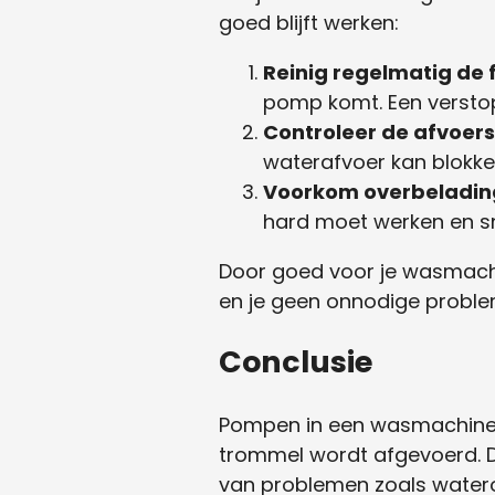
goed blijft werken:
Reinig regelmatig de f
pomp komt. Een verstop
Controleer de afvoers
waterafvoer kan blokke
Voorkom overbeladin
hard moet werken en snel
Door goed voor je wasmachin
en je geen onnodige proble
Conclusie
Pompen in een wasmachine is
trommel wordt afgevoerd. D
van problemen zoals watero