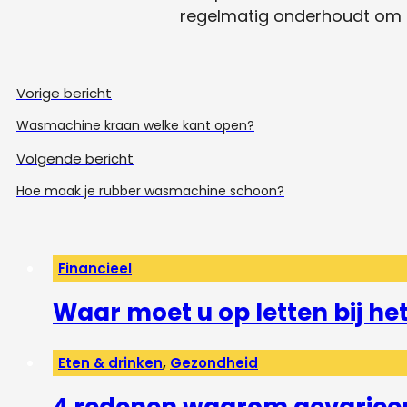
regelmatig onderhoudt om 
Vorige bericht
Wasmachine kraan welke kant open?
Volgende bericht
Hoe maak je rubber wasmachine schoon?
Financieel
Waar moet u op letten bij h
Eten & drinken
,
Gezondheid