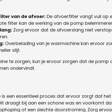
ilter van de afvoer:
De afvoerfilter vangt vuil op
te filter kan de werking van de pomp belemmeren
lang:
Zorg ervoor dat de afvoerslang niet verstopt
ren.
g:
Overbelading van je wasmachine kan ervoor zo
ler slijt.
e te zorgen, kun je ervoor zorgen dat de pomp op
men ondervindt.
 een essentieel proces dat ervoor zorgt dat het w
it draagt bij aan een schone was en voorkomt dat 
phoping of een slechte doorstroming. Zorg ervoo