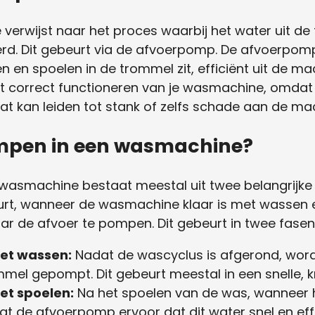
erwijst naar het proces waarbij het water uit de
. Dit gebeurt via de afvoerpomp. De afvoerpomp
en en spoelen in de trommel zit, efficiënt uit de m
het correct functioneren van je wasmachine, omdat
wat kan leiden tot stank of zelfs schade aan de ma
ompen in een wasmachine?
asmachine bestaat meestal uit twee belangrijke
urt, wanneer de wasmachine klaar is met wassen 
ar de afvoer te pompen. Dit gebeurt in twee fasen
het wassen:
Nadat de wascyclus is afgerond, word
mel gepompt. Dit gebeurt meestal in een snelle, 
et spoelen:
Na het spoelen van de was, wanneer
rgt de afvoerpomp ervoor dat dit water snel en effi