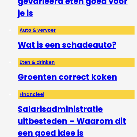
gevarieerd eten goed voor
je is
Auto & vervoer
Wat is een schadeauto?
Eten & drinken
Groenten correct koken
Financieel
Salarisadministratie
uitbesteden – Waarom dit
een goed idee is