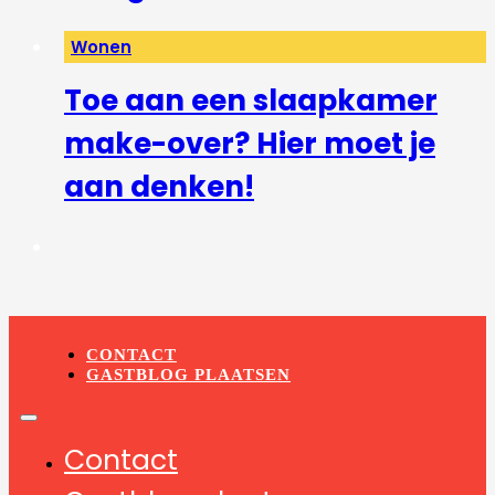
Wonen
Toe aan een slaapkamer
make-over? Hier moet je
aan denken!
CONTACT
GASTBLOG PLAATSEN
Contact