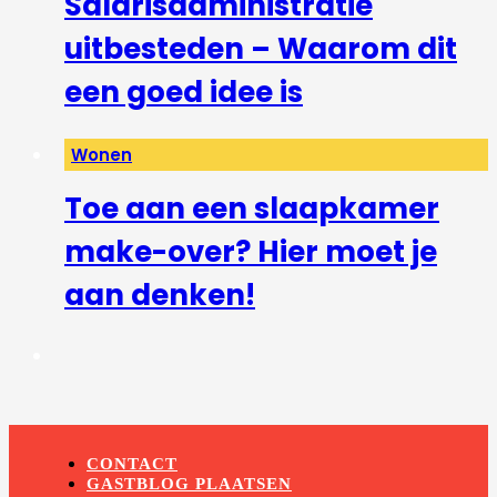
Salarisadministratie
uitbesteden – Waarom dit
een goed idee is
Wonen
Toe aan een slaapkamer
make-over? Hier moet je
aan denken!
CONTACT
GASTBLOG PLAATSEN