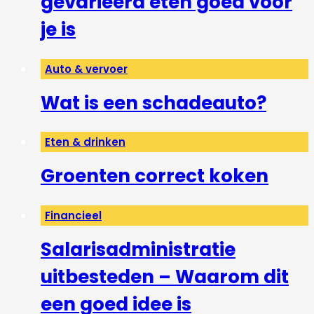
gevarieerd eten goed voor
je is
Auto & vervoer
Wat is een schadeauto?
Eten & drinken
Groenten correct koken
Financieel
Salarisadministratie
uitbesteden – Waarom dit
een goed idee is