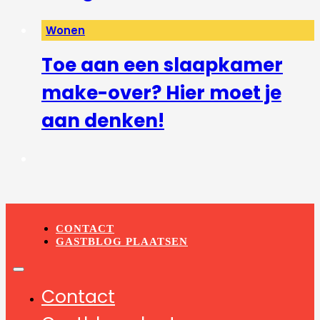
Wonen
Toe aan een slaapkamer
make-over? Hier moet je
aan denken!
CONTACT
GASTBLOG PLAATSEN
Contact