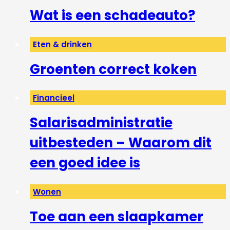
Wat is een schadeauto?
Eten & drinken
Groenten correct koken
Financieel
Salarisadministratie
uitbesteden – Waarom dit
een goed idee is
Wonen
Toe aan een slaapkamer