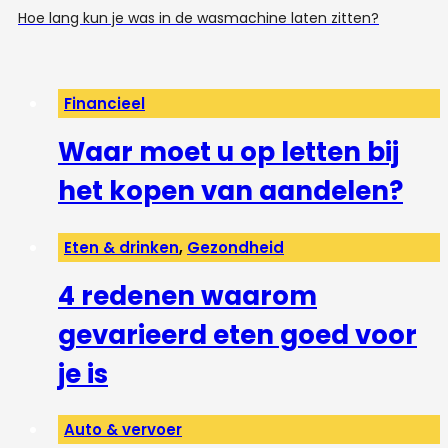
Hoe lang kun je was in de wasmachine laten zitten?
Financieel
Waar moet u op letten bij
het kopen van aandelen?
Eten & drinken
,
Gezondheid
4 redenen waarom
gevarieerd eten goed voor
je is
Auto & vervoer