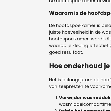
De hoofdspoelkamer bevindt
Waarom is de hoofdsp
De hoofdspoelkamer is bela
juiste hoeveelheid in de w
hoofdspoelkamer, wordt dit
waarop je kleding effectief
goed resultaat.
Hoe onderhoud j
Het is belangrijk om de h
van zeepresten te voorkomen.
Verwijder wasmiddelr
wasmiddelcompartimen
Reinig het compartim