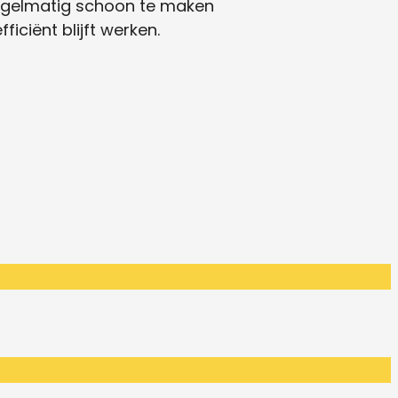
regelmatig schoon te maken
iciënt blijft werken.