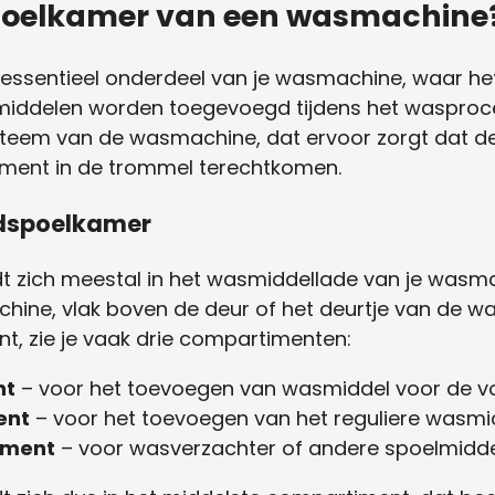
spoelkamer van een wasmachine
essentieel onderdeel van je wasmachine, waar he
iddelen worden toegevoegd tijdens het wasproces
teem van de wasmachine, dat ervoor zorgt dat de
oment in de trommel terechtkomen.
fdspoelkamer
 zich meestal in het wasmiddellade van je wasmach
ine, vlak boven de deur of het deurtje van de was
t, zie je vaak drie compartimenten:
nt
– voor het toevoegen van wasmiddel voor de v
ent
– voor het toevoegen van het reguliere wasmi
iment
– voor wasverzachter of andere spoelmidde