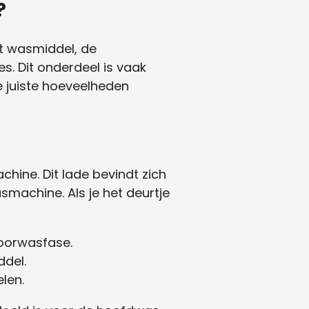
?
t wasmiddel, de
. Dit onderdeel is vaak
 juiste hoeveelheden
ine. Dit lade bevindt zich
machine. Als je het deurtje
oorwasfase.
ddel.
len.