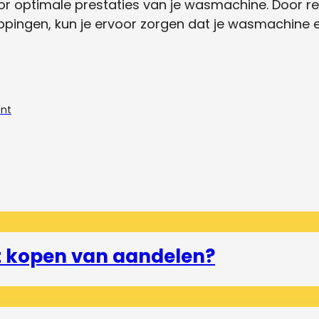
oor optimale prestaties van je wasmachine. Door 
pingen, kun je ervoor zorgen dat je wasmachine eff
ent
et kopen van aandelen?