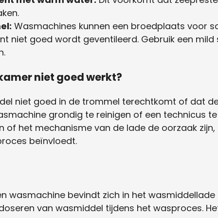
aken.
el:
Wasmachines kunnen een broedplaats voor sch
 niet goed wordt geventileerd. Gebruik een mi
n.
kamer niet goed werkt?
ddel niet goed in de trommel terechtkomt of dat 
 wasmachine grondig te reinigen of een technicus 
n of het mechanisme van de lade de oorzaak zijn, 
roces beïnvloedt.
 wasmachine bevindt zich in het wasmiddellade e
 doseren van wasmiddel tijdens het wasproces. 