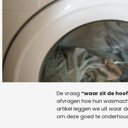
De vraag
“waar zit de ho
afvragen hoe hun wasmachin
artikel leggen we uit waar 
om deze goed te onderhou