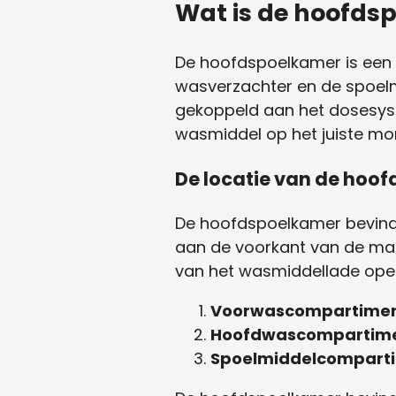
Wat is de hoofd
De hoofdspoelkamer is een 
wasverzachter en de spoelm
gekoppeld aan het dosesys
wasmiddel op het juiste m
De locatie van de hoo
De hoofdspoelkamer bevindt
aan de voorkant van de mach
van het wasmiddellade open
Voorwascompartime
Hoofdwascompartim
Spoelmiddelcompart