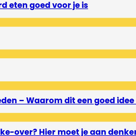
 eten goed voor je is
eden – Waarom dit een goed idee 
e-over? Hier moet je aan denke