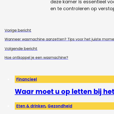
deze kamer is essentieel v
en te controleren op verstop
Vorige bericht
Wanneer wasmachine aanzetten? Tips voor het juiste mom
Volgende bericht
Hoe ontkoppel je een wasmachine?
Financieel
Waar moet u op letten bij h
Eten & drinken
,
Gezondheid