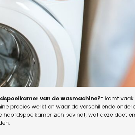
ofdspoelkamer van de wasmachine?”
komt vaak v
e precies werkt en waar de verschillende onderdel
de hoofdspoelkamer zich bevindt, wat deze doet en
den.