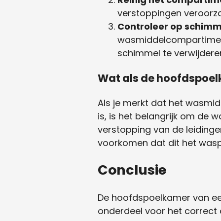
verstoppingen veroorz
Controleer op schimm
wasmiddelcompartiment
schimmel te verwijdere
Wat als de hoofdspoel
Als je merkt dat het wasmi
is, is het belangrijk om de
verstopping van de leidinge
voorkomen dat dit het wasp
Conclusie
De hoofdspoelkamer van een
onderdeel voor het correct