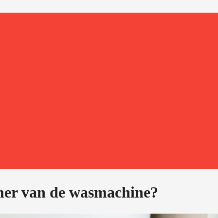
mer van de wasmachine?