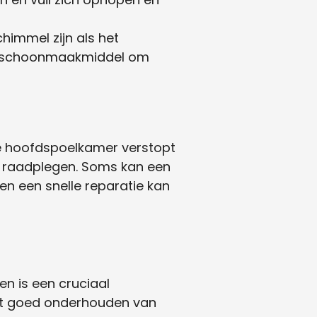
immel zijn als het
ld schoonmaakmiddel om
de hoofdspoelkamer verstopt
te raadplegen. Soms kan een
en een snelle reparatie kan
n is een cruciaal
Het goed onderhouden van