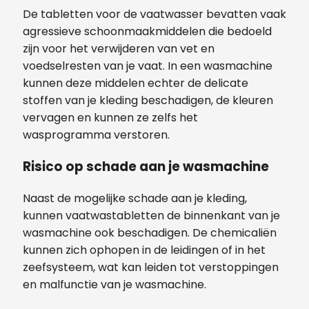
De tabletten voor de vaatwasser bevatten vaak
agressieve schoonmaakmiddelen die bedoeld
zijn voor het verwijderen van vet en
voedselresten van je vaat. In een wasmachine
kunnen deze middelen echter de delicate
stoffen van je kleding beschadigen, de kleuren
vervagen en kunnen ze zelfs het
wasprogramma verstoren.
Risico op schade aan je wasmachine
Naast de mogelijke schade aan je kleding,
kunnen vaatwastabletten de binnenkant van je
wasmachine ook beschadigen. De chemicaliën
kunnen zich ophopen in de leidingen of in het
zeefsysteem, wat kan leiden tot verstoppingen
en malfunctie van je wasmachine.