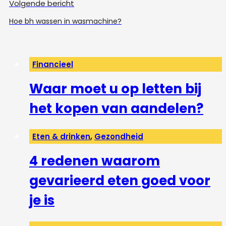
Volgende bericht
Hoe bh wassen in wasmachine?
Financieel
Waar moet u op letten bij
het kopen van aandelen?
Eten & drinken
,
Gezondheid
4 redenen waarom
gevarieerd eten goed voor
je is