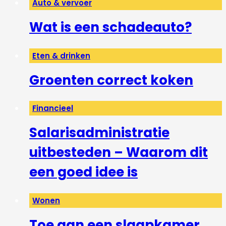
Auto & vervoer
Wat is een schadeauto?
Eten & drinken
Groenten correct koken
Financieel
Salarisadministratie
uitbesteden – Waarom dit
een goed idee is
Wonen
Toe aan een slaapkamer