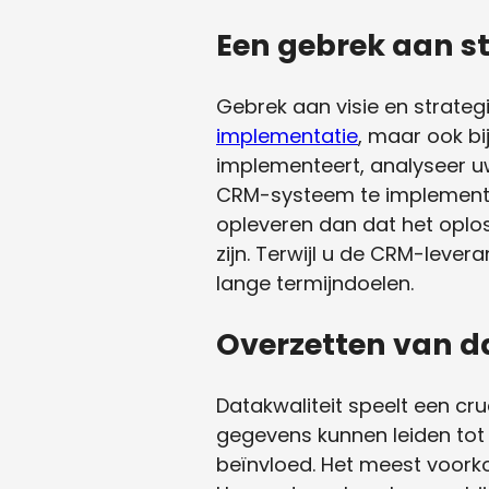
Een gebrek aan st
Gebrek aan visie en strateg
implementatie
, maar ook bi
implementeert, analyseer uw
CRM-systeem te implementer
opleveren dan dat het oplos
zijn. Terwijl u de CRM-lever
lange termijndoelen.
Overzetten van d
Datakwaliteit speelt een cr
gegevens kunnen leiden tot 
beïnvloed. Het meest voork