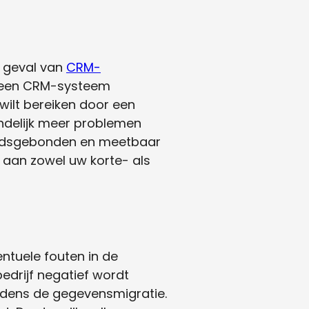
t geval van
CRM-
 u een CRM-systeem
wilt bereiken door een
ndelijk meer problemen
 tijdsgebonden en meetbaar
t aan zowel uw korte- als
entuele fouten in de
edrijf negatief wordt
jdens de gegevensmigratie.