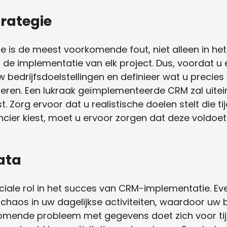
rategie
ie is de meest voorkomende fout, niet alleen in he
j de implementatie van elk project. Dus, voordat
 bedrijfsdoelstellingen en definieer wat u precies 
en. Een lukraak geïmplementeerde CRM zal uitei
t. Zorg ervoor dat u realistische doelen stelt die
ancier kiest, moet u ervoor zorgen dat deze voldoe
ata
uciale rol in het succes van CRM-implementatie. Ev
chaos in uw dagelijkse activiteiten, waardoor uw b
omende probleem met gegevens doet zich voor ti