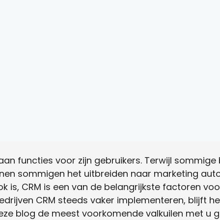
an functies voor zijn gebruikers. Terwijl sommige
unnen sommigen het uitbreiden naar marketing auto
 is, CRM is een van de belangrijkste factoren voo
edrijven CRM steeds vaker implementeren, blijft h
eze blog de meest voorkomende valkuilen met u 