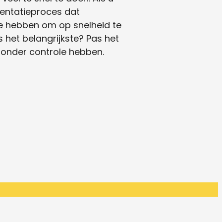
mentatieproces dat
te hebben om op snelheid te
s het belangrijkste? Pas het
 onder controle hebben.