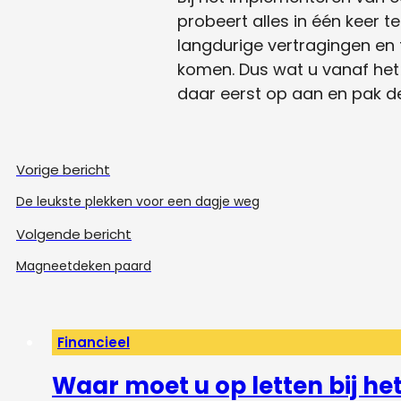
probeert alles in één keer 
langdurige vertragingen en
komen. Dus wat u vanaf het b
daar eerst op aan en pak d
Vorige bericht
De leukste plekken voor een dagje weg
Volgende bericht
Magneetdeken paard
Financieel
Waar moet u op letten bij h