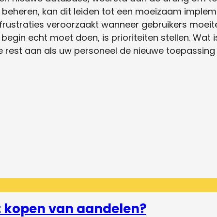
te beheren, kan dit leiden tot een moeizaam imple
 frustraties veroorzaakt wanneer gebruikers moei
egin echt moet doen, is prioriteiten stellen. Wat i
e rest aan als uw personeel de nieuwe toepassing
et kopen van aandelen?