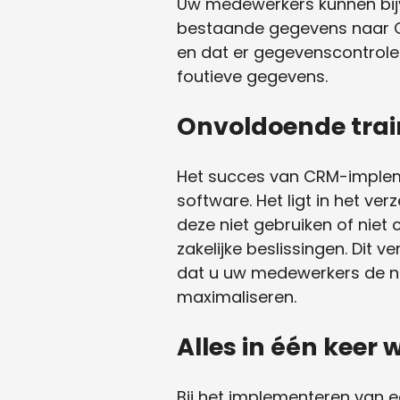
Uw medewerkers kunnen bijvoo
bestaande gegevens naar CR
en dat er gegevenscontroles 
foutieve gegevens.
Onvoldoende trai
Het succes van CRM-impleme
software. Het ligt in het v
deze niet gebruiken of niet
zakelijke beslissingen. Dit 
dat u uw medewerkers de n
maximaliseren.
Alles in één keer w
Bij het implementeren van e