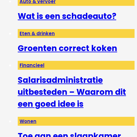
Auto & vervoer
Wat is een schadeauto?
Eten & drinken
Groenten correct koken
Financieel
Salarisadministratie
uitbesteden – Waarom dit
een goed idee is
Wonen
Toe aan een slaapkamer