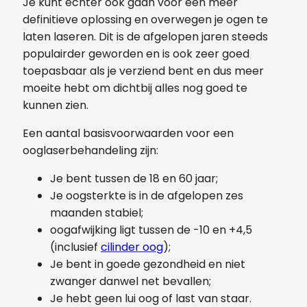
Je kunt echter ook gaan voor een meer
definitieve oplossing en overwegen je ogen te
laten laseren. Dit is de afgelopen jaren steeds
populairder geworden en is ook zeer goed
toepasbaar als je verziend bent en dus meer
moeite hebt om dichtbij alles nog goed te
kunnen zien.
Een aantal basisvoorwaarden voor een
ooglaserbehandeling zijn:
Je bent tussen de 18 en 60 jaar;
Je oogsterkte is in de afgelopen zes
maanden stabiel;
oogafwijking ligt tussen de -10 en +4,5
(inclusief
cilinder oog
);
Je bent in goede gezondheid en niet
zwanger danwel net bevallen;
Je hebt geen lui oog of last van staar.