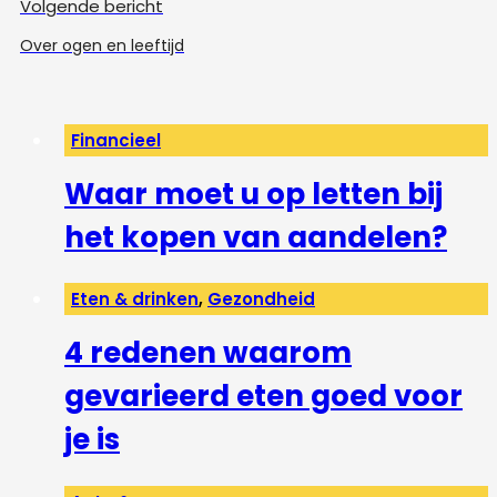
Volgende bericht
Over ogen en leeftijd
Financieel
Waar moet u op letten bij
het kopen van aandelen?
Eten & drinken
,
Gezondheid
4 redenen waarom
gevarieerd eten goed voor
je is