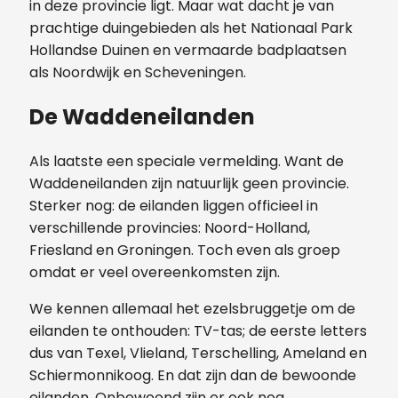
in deze provincie ligt. Maar wat dacht je van
prachtige duingebieden als het Nationaal Park
Hollandse Duinen en vermaarde badplaatsen
als Noordwijk en Scheveningen.
De Waddeneilanden
Als laatste een speciale vermelding. Want de
Waddeneilanden zijn natuurlijk geen provincie.
Sterker nog: de eilanden liggen officieel in
verschillende provincies: Noord-Holland,
Friesland en Groningen. Toch even als groep
omdat er veel overeenkomsten zijn.
We kennen allemaal het ezelsbruggetje om de
eilanden te onthouden: TV-tas; de eerste letters
dus van Texel, Vlieland, Terschelling, Ameland en
Schiermonnikoog. En dat zijn dan de bewoonde
eilanden. Onbewoond zijn er ook nog