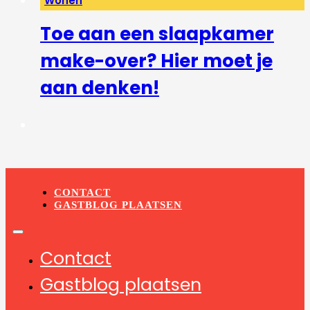
Wonen
Toe aan een slaapkamer
make-over? Hier moet je
aan denken!
CONTACT
GASTBLOG PLAATSEN
Contact
Gastblog plaatsen