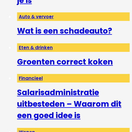
je is
Auto & vervoer
Wat is een schadeauto?
Eten & drinken
Groenten correct koken
Financieel
Salarisadministratie
uitbesteden – Waarom dit
een goed idee is