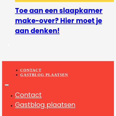
Toe aan een slaapkamer
make-over? Hier moet je
aan denken!
CONTACT
GASTBLOG PLAATSEN
Contact
Gastblog plaatsen