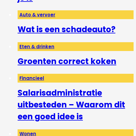
Auto & vervoer
Wat is een schadeauto?
Eten & drinken
Groenten correct koken
Financieel
Salarisadministratie
uitbesteden – Waarom dit
een goed idee is
Wonen