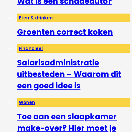
Wat is een schadeauto?
Eten & drinken
Groenten correct koken
Financieel
Salarisadministratie
uitbesteden – Waarom dit
een goed idee is
Wonen
Toe aan een slaapkamer
make-over? Hier moet je