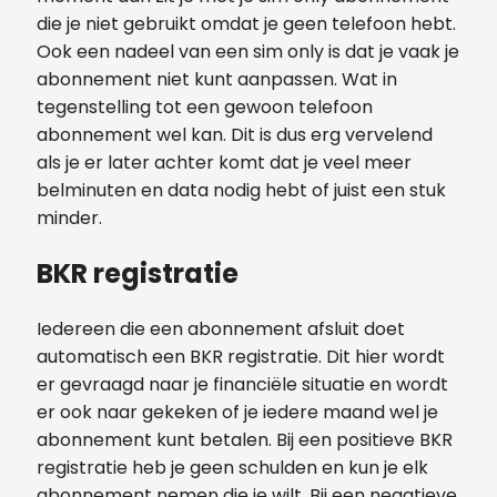
die je niet gebruikt omdat je geen telefoon hebt.
Ook een nadeel van een sim only is dat je vaak je
abonnement niet kunt aanpassen. Wat in
tegenstelling tot een gewoon telefoon
abonnement wel kan. Dit is dus erg vervelend
als je er later achter komt dat je veel meer
belminuten en data nodig hebt of juist een stuk
minder.
BKR registratie
Iedereen die een abonnement afsluit doet
automatisch een BKR registratie. Dit hier wordt
er gevraagd naar je financiële situatie en wordt
er ook naar gekeken of je iedere maand wel je
abonnement kunt betalen.
Bij een positieve BKR
registratie heb je geen schulden en kun je elk
abonnement nemen die je wilt. Bij een negatieve