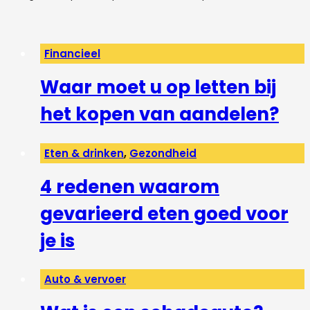
Financieel
Waar moet u op letten bij
het kopen van aandelen?
Eten & drinken
,
Gezondheid
4 redenen waarom
gevarieerd eten goed voor
je is
Auto & vervoer