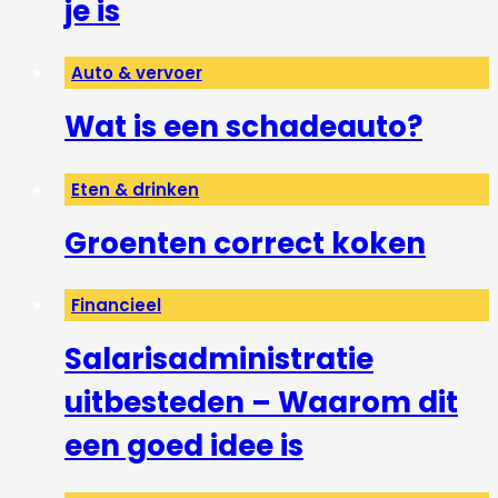
je is
Auto & vervoer
Wat is een schadeauto?
Eten & drinken
Groenten correct koken
Financieel
Salarisadministratie
uitbesteden – Waarom dit
een goed idee is