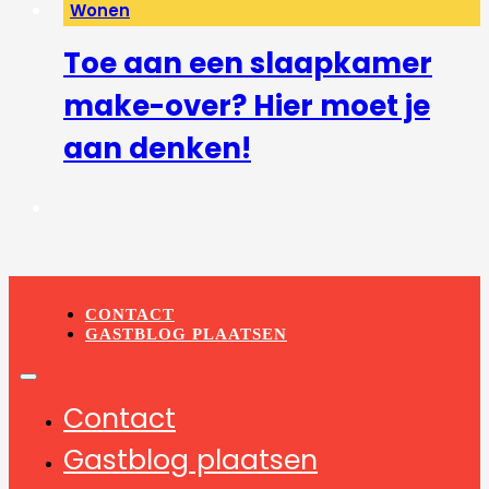
Wonen
Toe aan een slaapkamer
make-over? Hier moet je
aan denken!
CONTACT
GASTBLOG PLAATSEN
Contact
Gastblog plaatsen