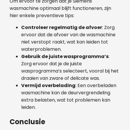
Om ervoor te zorgen dat je Siemens
wasmachine optimaal blijft functioneren, zijn
hier enkele preventieve tips:
Controleer regelmatig de afvoer
: Zorg
ervoor dat de afvoer van de wasmachine
niet verstopt raakt, wat kan leiden tot
waterproblemen.
Gebruik de juiste wasprogramma’s
:
Zorg ervoor dat je de juiste
wasprogramma’s selecteert, vooral bij het
draaien van zware of delicate was.
Vermijd overbelading
: Een overbeladen
wasmachine kan de deurvergrendeling
extra belasten, wat tot problemen kan
leiden.
Conclusie