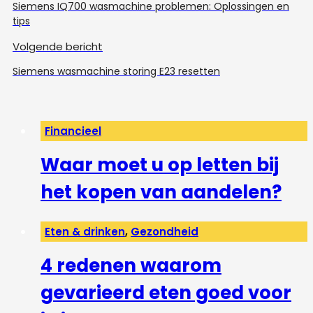
Siemens IQ700 wasmachine problemen: Oplossingen en
tips
Volgende bericht
Siemens wasmachine storing E23 resetten
Financieel
Waar moet u op letten bij
het kopen van aandelen?
Eten & drinken
,
Gezondheid
4 redenen waarom
gevarieerd eten goed voor